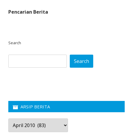
Pencarian Berita
Search
Search
ARSIP BERITA
Arsip
Berita