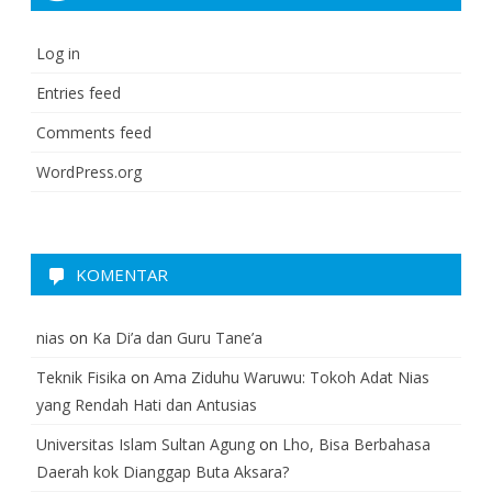
Log in
Entries feed
Comments feed
WordPress.org
KOMENTAR
nias
on
Ka Di’a dan Guru Tane’a
Teknik Fisika
on
Ama Ziduhu Waruwu: Tokoh Adat Nias
yang Rendah Hati dan Antusias
Universitas Islam Sultan Agung
on
Lho, Bisa Berbahasa
Daerah kok Dianggap Buta Aksara?