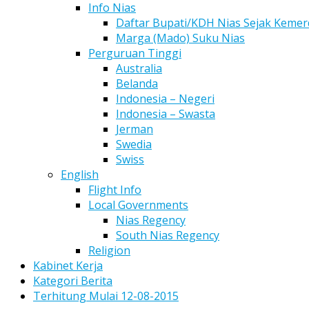
Info Nias
Daftar Bupati/KDH Nias Sejak Keme
Marga (Mado) Suku Nias
Perguruan Tinggi
Australia
Belanda
Indonesia – Negeri
Indonesia – Swasta
Jerman
Swedia
Swiss
English
Flight Info
Local Governments
Nias Regency
South Nias Regency
Religion
Kabinet Kerja
Kategori Berita
Terhitung Mulai 12-08-2015