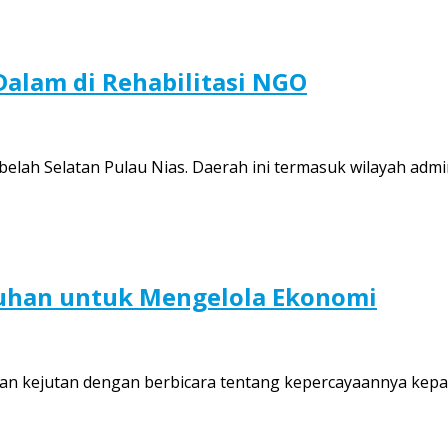
alam di Rehabilitasi NGO
ebelah Selatan Pulau Nias. Daerah ini termasuk wilayah adm
uhan untuk Mengelola Ekonomi
kan kejutan dengan berbicara tentang kepercayaannya ke