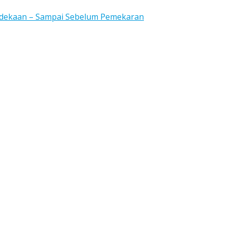
rdekaan – Sampai Sebelum Pemekaran