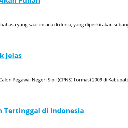
 Akan Punah
bahasa yang saat ini ada di dunia, yang diperkirakan seba
k Jelas
lon Pegawai Negeri Sipil (CPNS) Formasi 2009 di Kabupate
h Tertinggal di Indonesia