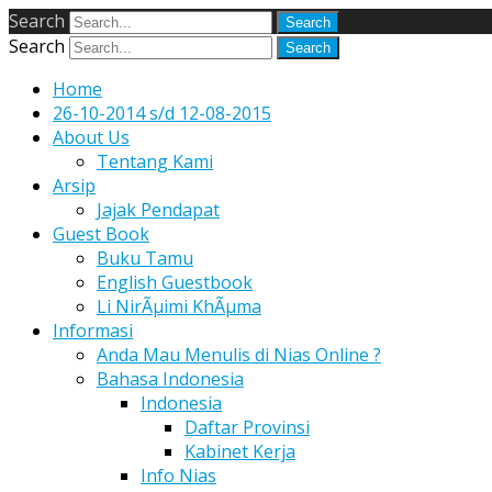
Search
Search
Home
26-10-2014 s/d 12-08-2015
About Us
Tentang Kami
Arsip
Jajak Pendapat
Guest Book
Buku Tamu
English Guestbook
Li NirÃµimi KhÃµma
Informasi
Anda Mau Menulis di Nias Online ?
Bahasa Indonesia
Indonesia
Daftar Provinsi
Kabinet Kerja
Info Nias