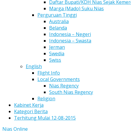
Daftar Bupati/KDH Nias Sejak Keme
Marga (Mado) Suku Nias
Perguruan Tinggi
Australia
Belanda
Indonesia – Negeri
Indonesia – Swasta
Jerman
Swedia
Swiss
English
Flight Info
Local Governments
Nias Regency
South Nias Regency
Religion
Kabinet Kerja
Kategori Berita
Terhitung Mulai 12-08-2015
Nias Online