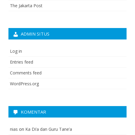
The Jakarta Post
ADMIN SITUS
Log in
Entries feed
Comments feed
WordPress.org
KOMENTAR
nias
on
Ka Di’a dan Guru Tane’a