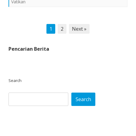
Vatikan
Posts
1
2
Next »
pagination
Pencarian Berita
Search
Search