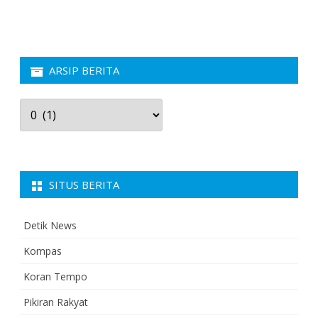
ARSIP BERITA
Arsip
Berita
SITUS BERITA
Detik News
Kompas
Koran Tempo
Pikiran Rakyat