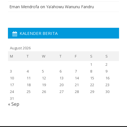
Eman Mendrofa
on
Ya’ahowu Wanunu Fandru
KALENDER BERITA
August 2026
M
T
W
T
F
S
S
1
2
3
4
5
6
7
8
9
10
11
12
13
14
15
16
17
18
19
20
21
22
23
24
25
26
27
28
29
30
31
« Sep