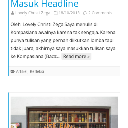
Masuk Headline
on
Lovely Christi Zega
18/10/2013
2 Comments
Ooo
Oleh: Lovely Christi Zega Saya menulis di
Begini
Kompasiana awalnya karena tak sengaja. Karena
Rasanya
punya tulisan yang pernah diikutkan lomba tapi
Masuk
tidak juara, akhirnya saya masukkan tulisan saya
Headline
ke Kompasiana (Baca:…
Read more »
Artikel
,
Refleksi