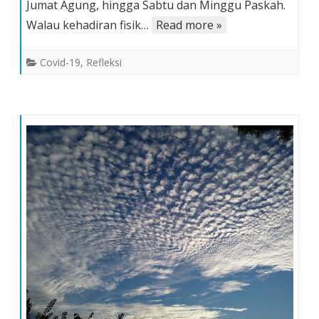
Jumat Agung, hingga Sabtu dan Minggu Paskah.
2020
di
Walau kehadiran fisik…
Read more »
Rumah
Covid-19
,
Refleksi