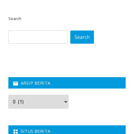
Search
Search
ARSIP BERITA
Arsip
Berita
SITUS BERITA