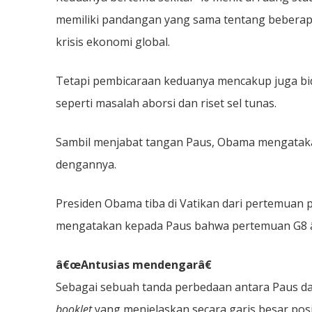
memiliki pandangan yang sama tentang beberapa
krisis ekonomi global.
Tetapi pembicaraan keduanya mencakup juga bi
seperti masalah aborsi dan riset sel tunas.
Sambil menjabat tangan Paus, Obama mengatak
dengannya.
Presiden Obama tiba di Vatikan dari pertemuan pu
mengatakan kepada Paus bahwa pertemuan G8 â
â€œAntusias mendengarâ€
Sebagai sebuah tanda perbedaan antara Paus 
booklet
yang menjelaskan secara garis besar posis