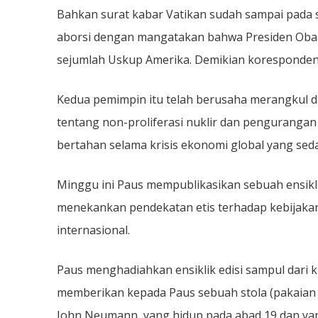
Bahkan surat kabar Vatikan sudah sampai pada
aborsi dengan mangatakan bahwa Presiden Obam
sejumlah Uskup Amerika. Demikian koresponden 
Kedua pemimpin itu telah berusaha merangkul d
tentang non-proliferasi nuklir dan pengurangan
bertahan selama krisis ekonomi global yang sed
Minggu ini Paus mempublikasikan sebuah ensikli
menekankan pendekatan etis terhadap kebijaka
internasional.
Paus menghadiahkan ensiklik edisi sampul dari 
memberikan kepada Paus sebuah stola (pakaian l
John Neumann, yang hidup pada abad 19 dan yan