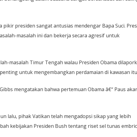
ikir presiden sangat antusias mendengar Bapa Suci. Pres
salah-masalah ini dan bekerja secara agresif untuk
salah-masalah Timur Tengah walau Presiden Obama dilapor
 penting untuk mengembangkan perdamaian di kawasan itu
rt Gibbs mengatakan bahwa pertemuan Obama â€“ Paus aka
un lalu, pihak Vatikan telah mengadopsi sikap yang lebih
 kebijakan Presiden Bush tentang riset sel tunas embrio