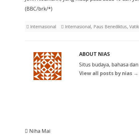
(BBC/brk/*)
Internasional
Internasional
,
Paus Benediktus
,
Vati
ABOUT NIAS
Situs budaya, bahasa dan
View all posts by nias
→
Post
Niha Mai