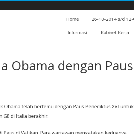
Home
26-10-2014 s/d 12
Informasi
Kabinet Kerja
ma Obama dengan Paus
ck Obama telah bertemu dengan Paus Benediktus XVI untuk
G8 di Italia berakhir.
di Paus di Vatikan. Para wartawan mengatakan keduanya