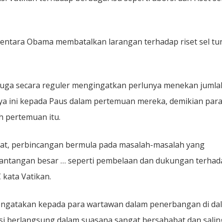
mentara Obama membatalkan larangan terhadap riset sel tu
juga secara reguler mengingatkan perlunya menekan jumla
nya ini kepada Paus dalam pertemuan mereka, demikian par
 pertemuan itu.
t, perbincangan bermula pada masalah-masalah yang
antangan besar … seperti pembelaan dan dukungan terhad
 kata Vatikan.
ngatakan kepada para wartawan dalam penerbangan di da
i berlangsung dalam suasana sangat bersahabat dan salin