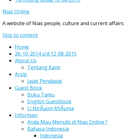
Nias Online
A website of Nias people, culture and current affairs
Skip to content
Home
26-10-2014 s/d 12-08-2015
About Us
Tentang Kami
Arsip
Jajak Pendapat
Guest Book
Buku Tamu
English Guestbook
Li NirÃµimi KhÃµma
Informasi
Anda Mau Menulis di Nias Online ?
Bahasa Indonesia
Indonesia