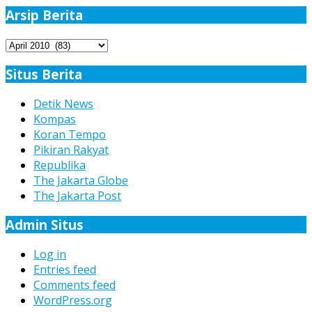
Arsip Berita
Arsip
Berita
Situs Berita
Detik News
Kompas
Koran Tempo
Pikiran Rakyat
Republika
The Jakarta Globe
The Jakarta Post
Admin Situs
Log in
Entries feed
Comments feed
WordPress.org