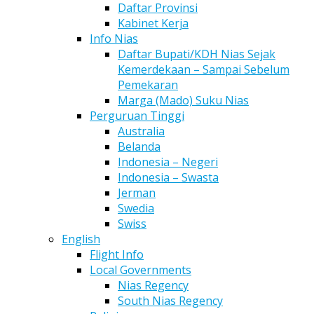
Daftar Provinsi
Kabinet Kerja
Info Nias
Daftar Bupati/KDH Nias Sejak
Kemerdekaan – Sampai Sebelum
Pemekaran
Marga (Mado) Suku Nias
Perguruan Tinggi
Australia
Belanda
Indonesia – Negeri
Indonesia – Swasta
Jerman
Swedia
Swiss
English
Flight Info
Local Governments
Nias Regency
South Nias Regency