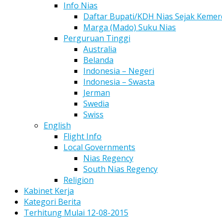
Info Nias
Daftar Bupati/KDH Nias Sejak Keme
Marga (Mado) Suku Nias
Perguruan Tinggi
Australia
Belanda
Indonesia – Negeri
Indonesia – Swasta
Jerman
Swedia
Swiss
English
Flight Info
Local Governments
Nias Regency
South Nias Regency
Religion
Kabinet Kerja
Kategori Berita
Terhitung Mulai 12-08-2015