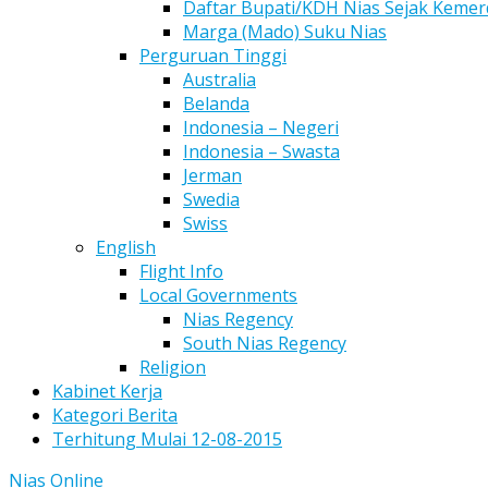
Daftar Bupati/KDH Nias Sejak Keme
Marga (Mado) Suku Nias
Perguruan Tinggi
Australia
Belanda
Indonesia – Negeri
Indonesia – Swasta
Jerman
Swedia
Swiss
English
Flight Info
Local Governments
Nias Regency
South Nias Regency
Religion
Kabinet Kerja
Kategori Berita
Terhitung Mulai 12-08-2015
Nias Online