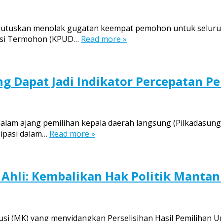
utuskan menolak gugatan keempat pemohon untuk seluruhn
sepsi Termohon (KPUD…
Read more »
ung Dapat Jadi Indikator Percepatan
 dalam ajang pemilihan kepala daerah langsung (Pilkadasung) 
ipasi dalam…
Read more »
i Ahli: Kembalikan Hak Politik Manta
si (MK) yang menyidangkan Perselisihan Hasil Pemilihan 