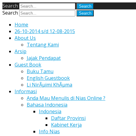
Search
Search
Home
26-10-2014 s/d 12-08-2015
About Us
Tentang Kami
Arsip
Jajak Pendapat
Guest Book
Buku Tamu
English Guestbook
Li NirÃµimi KhÃµma
Informasi
Anda Mau Menulis di Nias Online ?
Bahasa Indonesia
Indonesia
Daftar Provinsi
Kabinet Kerja
Info Nias