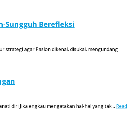
h-Sungguh Berefleksi
r strategi agar Paslon dikenal, disukai, mengundang
ongan
ianati diri Jika engkau mengatakan hal-hal yang tak…
Read