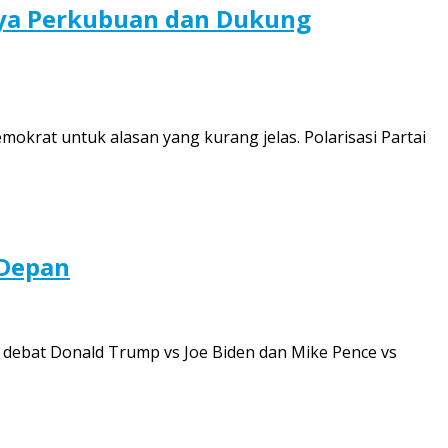
daya Perkubuan dan Dukung
okrat untuk alasan yang kurang jelas. Polarisasi Partai
 Depan
p debat Donald Trump vs Joe Biden dan Mike Pence vs