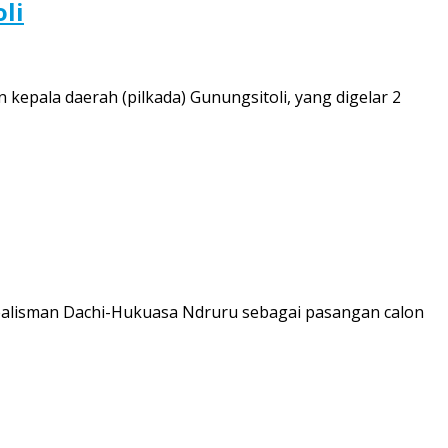
li
kepala daerah (pilkada) Gunungsitoli, yang digelar 2
ealisman Dachi-Hukuasa Ndruru sebagai pasangan calon