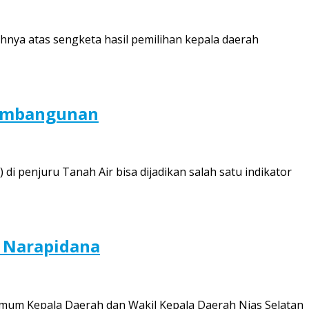
ya atas sengketa hasil pemilihan kepala daerah
 Pembangunan
di penjuru Tanah Air bisa dijadikan salah satu indikator
n Narapidana
Umum Kepala Daerah dan Wakil Kepala Daerah Nias Selatan