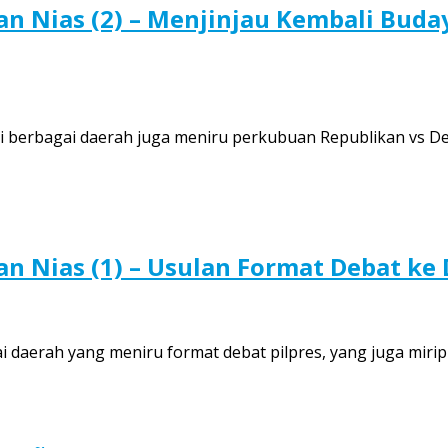
an Nias (2) – Menjinjau Kembali Bu
di berbagai daerah juga meniru perkubuan Republikan vs Dem
an Nias (1) – Usulan Format Debat ke
 daerah yang meniru format debat pilpres, yang juga miri