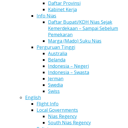
Daftar Provinsi
Kabinet Kerja
Info Nias
Daftar Bupati/KDH Nias Sejak
Kemerdekaan – Sampai Sebelum
Pemekaran
Marga (Mado) Suku Nias
Perguruan Tinggi
Australia
Belanda
Indonesia – Negeri
Indonesia – Swasta
Jerman
Swedia
Swiss
English
Flight Info
Local Governments
Nias Regency
South Nias Regency