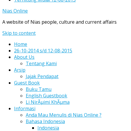
Nias Online
A website of Nias people, culture and current affairs
Skip to content
Home
26-10-2014 s/d 12-08-2015
About Us
Tentang Kami
Arsip
Jajak Pendapat
Guest Book
Buku Tamu
English Guestbook
Li NirÃµimi KhÃµma
Informasi
Anda Mau Menulis di Nias Online ?
Bahasa Indonesia
Indonesia