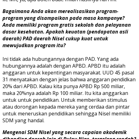
Bagaimana Anda akan merealisasikan program-
program yang disampaikan pada masa kampanye?
Anda memiliki program gratis sekolah dan pelayanan
dasar kesehatan. Apakah keuatan (pendapatan asli
daerah) PAD daerah Nisel cukup kuat untuk
mewujudkan program itu?
Ini tidak ada hubungannya dengan PAD. Yang ada
hubungannya adalah dengan APBD. APBD itu adalah
anggaran untuk kepentingan masyarakat. UUD 45 pasal
31 menyatakan dengan jelas bahwa anggaran pendidkan
20% dari APBD. Kalau kita punya APBD Rp 500 miliar,
maka 20%nya adalah Rp 100 miliar. Itu kita anggarkan
untuk untuk pendidikan. Untuk memberikan stimulus
atau dorongan kepada mereka yang cerdaa dan pintar
untuk meneruskan pendidikan sehingga Nisel memiliki
SDM yang handal.
Mengenai SDM Nisel yang secara capaian akademik
dibanding daerah lain di Pulau Nias, tergolong rendah?