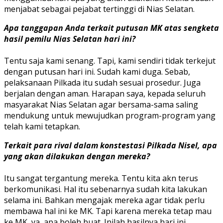
menjabat sebagai pejabat tertinggi di Nias Selatan.
Apa tanggapan Anda terkait putusan MK atas sengketa
hasil pemilu Nias Selatan hari ini?
Tentu saja kami senang. Tapi, kami sendiri tidak terkejut
dengan putusan hari ini. Sudah kami duga. Sebab,
pelaksanaan Pilkada itu sudah sesuai prosedur. Juga
berjalan dengan aman. Harapan saya, kepada seluruh
masyarakat Nias Selatan agar bersama-sama saling
mendukung untuk mewujudkan program-program yang
telah kami tetapkan.
Terkait para rival dalam konstestasi Pilkada Nisel, apa
yang akan dilakukan dengan mereka?
Itu sangat tergantung mereka. Tentu kita akn terus
berkomunikasi. Hal itu sebenarnya sudah kita lakukan
selama ini. Bahkan mengajak mereka agar tidak perlu
membawa hal ini ke MK. Tapi karena mereka tetap mau
ke MK, ya, apa boleh buat. Inilah hasilnya hari ini.