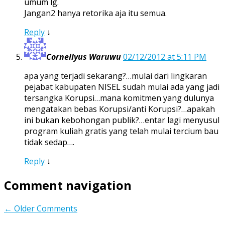
umum lg.
Jangan2 hanya retorika aja itu semua.
Reply
↓
Cornellyus Waruwu
02/12/2012 at 5:11 PM
apa yang terjadi sekarang?…mulai dari lingkaran
pejabat kabupaten NISEL sudah mulai ada yang jadi
tersangka Korupsi…mana komitmen yang dulunya
mengatakan bebas Korupsi/anti Korupsi?…apakah
ini bukan kebohongan publik?…entar lagi menyusul
program kuliah gratis yang telah mulai tercium bau
tidak sedap….
Reply
↓
Comment navigation
← Older Comments