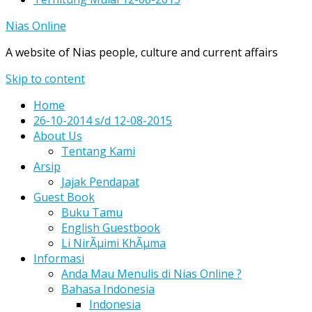
Nias Online
A website of Nias people, culture and current affairs
Skip to content
Home
26-10-2014 s/d 12-08-2015
About Us
Tentang Kami
Arsip
Jajak Pendapat
Guest Book
Buku Tamu
English Guestbook
Li NirÃµimi KhÃµma
Informasi
Anda Mau Menulis di Nias Online ?
Bahasa Indonesia
Indonesia