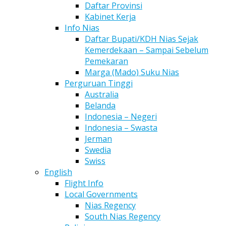
Daftar Provinsi
Kabinet Kerja
Info Nias
Daftar Bupati/KDH Nias Sejak
Kemerdekaan – Sampai Sebelum
Pemekaran
Marga (Mado) Suku Nias
Perguruan Tinggi
Australia
Belanda
Indonesia – Negeri
Indonesia – Swasta
Jerman
Swedia
Swiss
English
Flight Info
Local Governments
Nias Regency
South Nias Regency