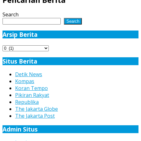
SH
Sebagai
Search
Pemenang
Search
Pilkada
di
Arsip Berita
Nias
Selatan
Arsip
Berita
Situs Berita
Detik News
Kompas
Koran Tempo
Pikiran Rakyat
Republika
The Jakarta Globe
The Jakarta Post
Admin Situs