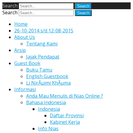
Search
Search
Home
26-10-2014 s/d 12-08-2015
About Us
Tentang Kami
Arsip
Jajak Pendapat
Guest Book
Buku Tamu
English Guestbook
Li NirÃµimi KhÃµma
Informasi
Anda Mau Menulis di Nias Online ?
Bahasa Indonesia
Indonesia
Daftar Provinsi
Kabinet Kerja
Info Nias