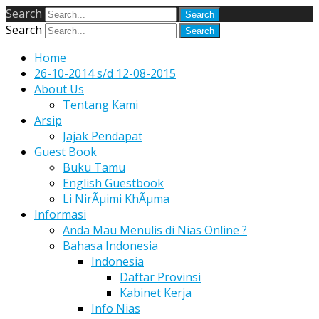
Search
Search
Home
26-10-2014 s/d 12-08-2015
About Us
Tentang Kami
Arsip
Jajak Pendapat
Guest Book
Buku Tamu
English Guestbook
Li NirÃµimi KhÃµma
Informasi
Anda Mau Menulis di Nias Online ?
Bahasa Indonesia
Indonesia
Daftar Provinsi
Kabinet Kerja
Info Nias