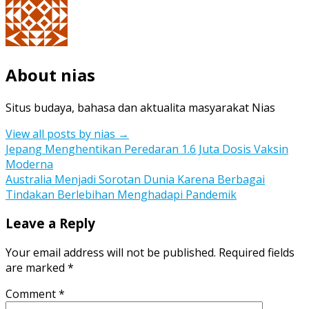
About nias
Situs budaya, bahasa dan aktualita masyarakat Nias
View all posts by nias
→
Post
Jepang Menghentikan Peredaran 1.6 Juta Dosis Vaksin
Moderna
navigation
Australia Menjadi Sorotan Dunia Karena Berbagai
Tindakan Berlebihan Menghadapi Pandemik
Leave a Reply
Your email address will not be published.
Required fields
are marked
*
Comment
*