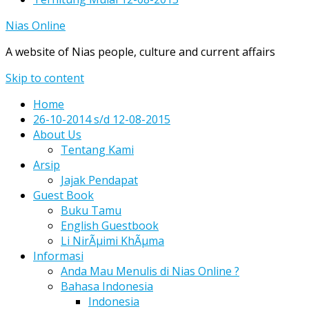
Nias Online
A website of Nias people, culture and current affairs
Skip to content
Home
26-10-2014 s/d 12-08-2015
About Us
Tentang Kami
Arsip
Jajak Pendapat
Guest Book
Buku Tamu
English Guestbook
Li NirÃµimi KhÃµma
Informasi
Anda Mau Menulis di Nias Online ?
Bahasa Indonesia
Indonesia