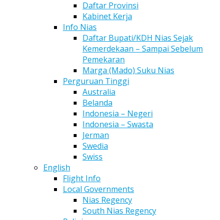
Daftar Provinsi
Kabinet Kerja
Info Nias
Daftar Bupati/KDH Nias Sejak
Kemerdekaan – Sampai Sebelum
Pemekaran
Marga (Mado) Suku Nias
Perguruan Tinggi
Australia
Belanda
Indonesia – Negeri
Indonesia – Swasta
Jerman
Swedia
Swiss
English
Flight Info
Local Governments
Nias Regency
South Nias Regency