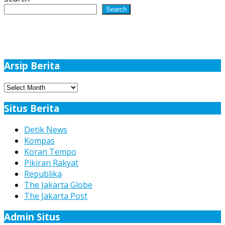
Search
Arsip Berita
Arsip
Berita
Situs Berita
Detik News
Kompas
Koran Tempo
Pikiran Rakyat
Republika
The Jakarta Globe
The Jakarta Post
Admin Situs