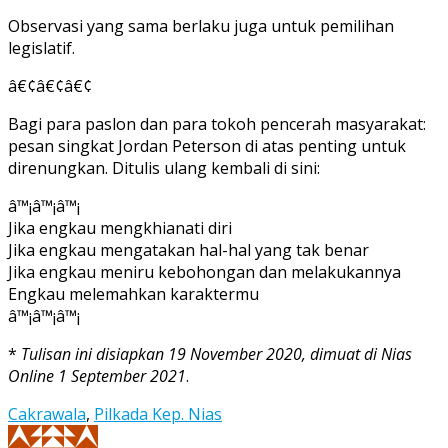
Observasi yang sama berlaku juga untuk pemilihan
legislatif.
â€¢â€¢â€¢
Bagi para paslon dan para tokoh pencerah masyarakat:
pesan singkat Jordan Peterson di atas penting untuk
direnungkan. Ditulis ulang kembali di sini:
â™¡â™¡â™¡
Jika engkau mengkhianati diri
Jika engkau mengatakan hal-hal yang tak benar
Jika engkau meniru kebohongan dan melakukannya
Engkau melemahkan karaktermu
â™¡â™¡â™¡
*
Tulisan ini disiapkan 19 November 2020, dimuat di Nias
Online 1 September 2021
.
Cakrawala
,
Pilkada Kep. Nias