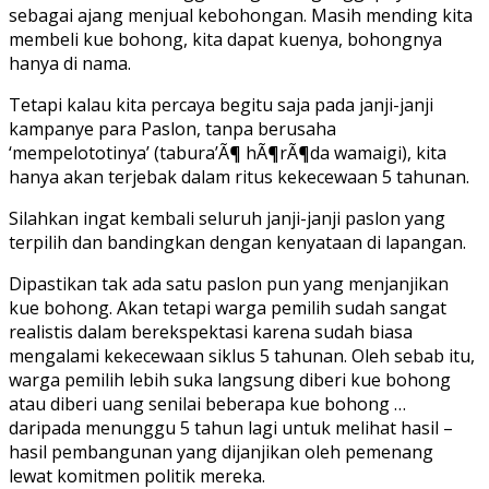
sebagai ajang menjual kebohongan. Masih mending kita
membeli kue bohong, kita dapat kuenya, bohongnya
hanya di nama.
Tetapi kalau kita percaya begitu saja pada janji-janji
kampanye para Paslon, tanpa berusaha
‘mempelototinya’ (tabura’Ã¶ hÃ¶rÃ¶da wamaigi), kita
hanya akan terjebak dalam ritus kekecewaan 5 tahunan.
Silahkan ingat kembali seluruh janji-janji paslon yang
terpilih dan bandingkan dengan kenyataan di lapangan.
Dipastikan tak ada satu paslon pun yang menjanjikan
kue bohong. Akan tetapi warga pemilih sudah sangat
realistis dalam berekspektasi karena sudah biasa
mengalami kekecewaan siklus 5 tahunan. Oleh sebab itu,
warga pemilih lebih suka langsung diberi kue bohong
atau diberi uang senilai beberapa kue bohong …
daripada menunggu 5 tahun lagi untuk melihat hasil –
hasil pembangunan yang dijanjikan oleh pemenang
lewat komitmen politik mereka.