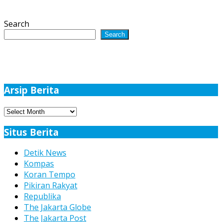
Search
Search
Arsip Berita
Arsip
Berita
Situs Berita
Detik News
Kompas
Koran Tempo
Pikiran Rakyat
Republika
The Jakarta Globe
The Jakarta Post