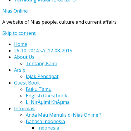
Nias Online
A website of Nias people, culture and current affairs
Skip to content
Home
26-10-2014 s/d 12-08-2015
About Us
Tentang Kami
Arsip
Jajak Pendapat
Guest Book
Buku Tamu
English Guestbook
Li NirÃµimi KhÃµma
Informasi
Anda Mau Menulis di Nias Online ?
Bahasa Indonesia
Indonesia