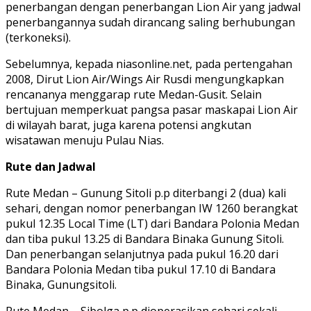
penerbangan dengan penerbangan Lion Air yang jadwal
penerbangannya sudah dirancang saling berhubungan
(terkoneksi).
Sebelumnya, kepada niasonline.net, pada pertengahan
2008, Dirut Lion Air/Wings Air Rusdi mengungkapkan
rencananya menggarap rute Medan-Gusit. Selain
bertujuan memperkuat pangsa pasar maskapai Lion Air
di wilayah barat, juga karena potensi angkutan
wisatawan menuju Pulau Nias.
Rute dan Jadwal
Rute Medan – Gunung Sitoli p.p diterbangi 2 (dua) kali
sehari, dengan nomor penerbangan IW 1260 berangkat
pukul 12.35 Local Time (LT) dari Bandara Polonia Medan
dan tiba pukul 13.25 di Bandara Binaka Gunung Sitoli.
Dan penerbangan selanjutnya pada pukul 16.20 dari
Bandara Polonia Medan tiba pukul 17.10 di Bandara
Binaka, Gunungsitoli.
Rute Medan – Sibolga p.p dioperasikan sehari sekali