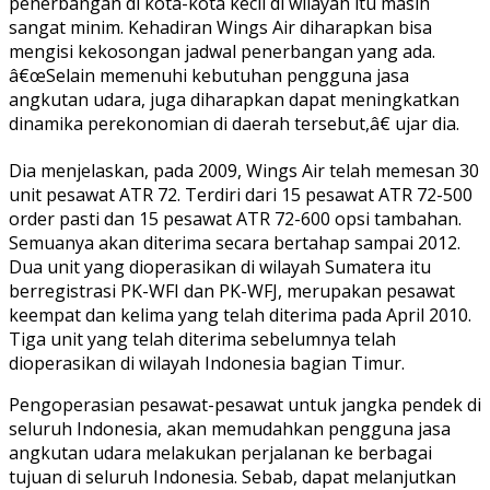
penerbangan di kota-kota kecil di wilayah itu masih
sangat minim. Kehadiran Wings Air diharapkan bisa
mengisi kekosongan jadwal penerbangan yang ada.
â€œSelain memenuhi kebutuhan pengguna jasa
angkutan udara, juga diharapkan dapat meningkatkan
dinamika perekonomian di daerah tersebut,â€ ujar dia.
Dia menjelaskan, pada 2009, Wings Air telah memesan 30
unit pesawat ATR 72. Terdiri dari 15 pesawat ATR 72-500
order pasti dan 15 pesawat ATR 72-600 opsi tambahan.
Semuanya akan diterima secara bertahap sampai 2012.
Dua unit yang dioperasikan di wilayah Sumatera itu
berregistrasi PK-WFI dan PK-WFJ, merupakan pesawat
keempat dan kelima yang telah diterima pada April 2010.
Tiga unit yang telah diterima sebelumnya telah
dioperasikan di wilayah Indonesia bagian Timur.
Pengoperasian pesawat-pesawat untuk jangka pendek di
seluruh Indonesia, akan memudahkan pengguna jasa
angkutan udara melakukan perjalanan ke berbagai
tujuan di seluruh Indonesia. Sebab, dapat melanjutkan