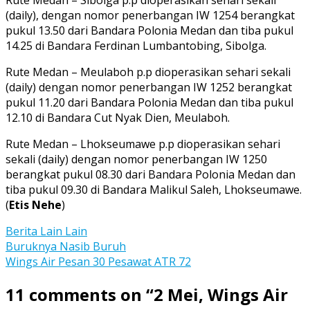
(daily), dengan nomor penerbangan IW 1254 berangkat
pukul 13.50 dari Bandara Polonia Medan dan tiba pukul
14.25 di Bandara Ferdinan Lumbantobing, Sibolga.
Rute Medan – Meulaboh p.p dioperasikan sehari sekali
(daily) dengan nomor penerbangan IW 1252 berangkat
pukul 11.20 dari Bandara Polonia Medan dan tiba pukul
12.10 di Bandara Cut Nyak Dien, Meulaboh.
Rute Medan – Lhokseumawe p.p dioperasikan sehari
sekali (daily) dengan nomor penerbangan IW 1250
berangkat pukul 08.30 dari Bandara Polonia Medan dan
tiba pukul 09.30 di Bandara Malikul Saleh, Lhokseumawe.
(
Etis Nehe
)
Berita Lain Lain
Post
Buruknya Nasib Buruh
Wings Air Pesan 30 Pesawat ATR 72
navigation
11 comments on “
2 Mei, Wings Air