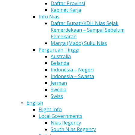
Daftar Provinsi
Kabinet Kerja
Info Nias
Daftar Bupati/KDH Nias Sejak
Kemerdekaan – Sampai Sebelum
Pemekaran
Marga (Mado) Suku Nias
Perguruan Tinggi
Australia
Belanda
Indonesia – Negeri
Indonesia – Swasta
Jerman
Swedia
Swiss
English
Flight Info
Local Governments
Nias Regency
South Nias Regency