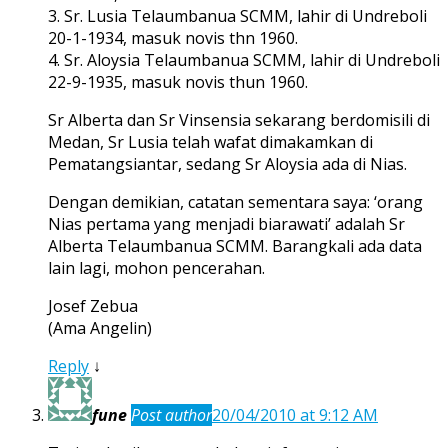
3. Sr. Lusia Telaumbanua SCMM, lahir di Undreboli
20-1-1934, masuk novis thn 1960.
4. Sr. Aloysia Telaumbanua SCMM, lahir di Undreboli
22-9-1935, masuk novis thun 1960.
Sr Alberta dan Sr Vinsensia sekarang berdomisili di
Medan, Sr Lusia telah wafat dimakamkan di
Pematangsiantar, sedang Sr Aloysia ada di Nias.
Dengan demikian, catatan sementara saya: ‘orang
Nias pertama yang menjadi biarawati’ adalah Sr
Alberta Telaumbanua SCMM. Barangkali ada data
lain lagi, mohon pencerahan.
Josef Zebua
(Ama Angelin)
Reply
↓
fune
Post author
20/04/2010 at 9:12 AM