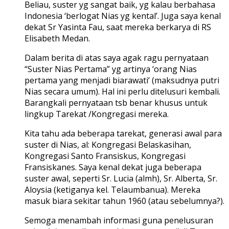
Beliau, suster yg sangat baik, yg kalau berbahasa
Indonesia ‘berlogat Nias yg kental’. Juga saya kenal
dekat Sr Yasinta Fau, saat mereka berkarya di RS
Elisabeth Medan.
Dalam berita di atas saya agak ragu pernyataan
“Suster Nias Pertama” yg artinya ‘orang Nias
pertama yang menjadi biarawati’ (maksudnya putri
Nias secara umum). Hal ini perlu ditelusuri kembali.
Barangkali pernyataan tsb benar khusus untuk
lingkup Tarekat /Kongregasi mereka.
Kita tahu ada beberapa tarekat, generasi awal para
suster di Nias, al: Kongregasi Belaskasihan,
Kongregasi Santo Fransiskus, Kongregasi
Fransiskanes. Saya kenal dekat juga beberapa
suster awal, seperti Sr. Lucia (almh), Sr. Alberta, Sr.
Aloysia (ketiganya kel. Telaumbanua). Mereka
masuk biara sekitar tahun 1960 (atau sebelumnya?).
Semoga menambah informasi guna penelusuran