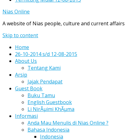
Nias Online
A website of Nias people, culture and current affairs
Skip to content
Home
26-10-2014 s/d 12-08-2015
About Us
Tentang Kami
Arsip
Jajak Pendapat
Guest Book
Buku Tamu
English Guestbook
Li NirÃµimi KhÃµma
Informasi
Anda Mau Menulis di Nias Online ?
Bahasa Indonesia
Indonesia