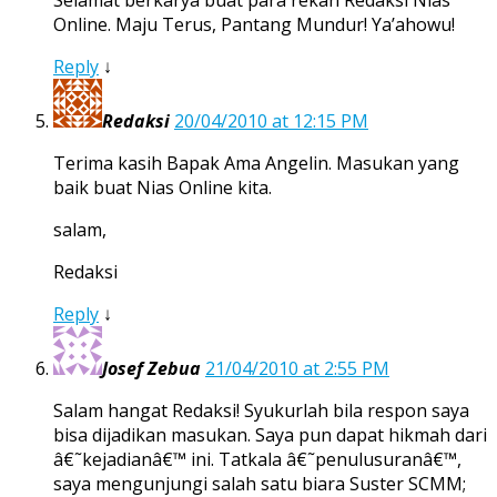
Online. Maju Terus, Pantang Mundur! Ya’ahowu!
Reply
↓
Redaksi
20/04/2010 at 12:15 PM
Terima kasih Bapak Ama Angelin. Masukan yang
baik buat Nias Online kita.
salam,
Redaksi
Reply
↓
Josef Zebua
21/04/2010 at 2:55 PM
Salam hangat Redaksi! Syukurlah bila respon saya
bisa dijadikan masukan. Saya pun dapat hikmah dari
â€˜kejadianâ€™ ini. Tatkala â€˜penulusuranâ€™,
saya mengunjungi salah satu biara Suster SCMM;