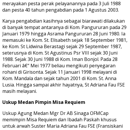
merayakan pesta perak pelayanannya pada 3 Juli 1988
dan pesta 40 tahun pengabdian pada 1 Agustus 2003.
Karya pengabdian kasihnya sebagai biarawati dilakukan
di banyak tempat antaranya di Kom. Pangururan pada 29
Januari 1979 hingga Asrama Pangururan 28 Juni 1980. Ia
memasuki ke Kom. St. Elisabeth sejak 18 September 1981,
ke Kom. St Lidwina Berastagi sejak 29 September 1987,
seterusnya di Kom. St Agustinus Psr VIII sejak 30 Juni
1988. Sejak 30 Juni 1988 di Kom. Iman Bonjol. Pada 28
Februari â€“ Mei 1977 beliau mengikuti penyegaran
rohani di Girisonta. Sejak 11 Januari 1998 melayani di
Kom. Mandala dan sejak tahun 2001 di Kom. St. Anna
Lusia. Hingga sampai akhir hayatnya, St Adriana Fau FSE
masih melayani.
Uskup Medan Pimpin Misa Requiem
Uskup Agung Medan Mgr Dr AB Sinaga OFMCap
memimpin Misa Requiem dan Ibadah Paskah khusus
untuk arwah Suster Maria Adriana Fau FSE (Fransiskani