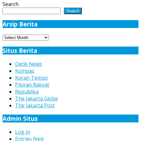
Search
Search
Arsip Berita
Arsip
Berita
Situs Berita
Detik News
Kompas
Koran Tempo
Pikiran Rakyat
Republika
The Jakarta Globe
The Jakarta Post
Admin Situs
Log in
Entries feed