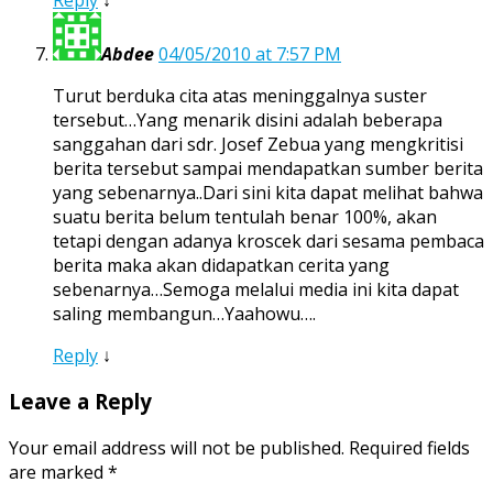
Abdee
04/05/2010 at 7:57 PM
Turut berduka cita atas meninggalnya suster
tersebut…Yang menarik disini adalah beberapa
sanggahan dari sdr. Josef Zebua yang mengkritisi
berita tersebut sampai mendapatkan sumber berita
yang sebenarnya..Dari sini kita dapat melihat bahwa
suatu berita belum tentulah benar 100%, akan
tetapi dengan adanya kroscek dari sesama pembaca
berita maka akan didapatkan cerita yang
sebenarnya…Semoga melalui media ini kita dapat
saling membangun…Yaahowu….
Reply
↓
Leave a Reply
Your email address will not be published.
Required fields
are marked
*