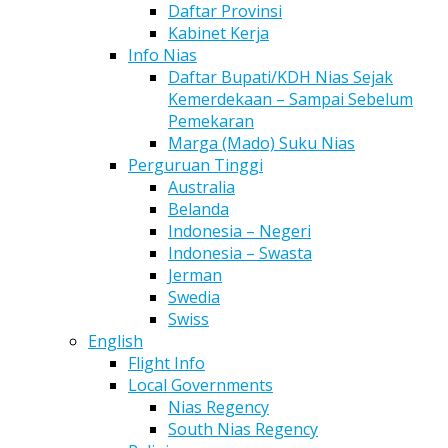
Daftar Provinsi
Kabinet Kerja
Info Nias
Daftar Bupati/KDH Nias Sejak
Kemerdekaan – Sampai Sebelum
Pemekaran
Marga (Mado) Suku Nias
Perguruan Tinggi
Australia
Belanda
Indonesia – Negeri
Indonesia – Swasta
Jerman
Swedia
Swiss
English
Flight Info
Local Governments
Nias Regency
South Nias Regency