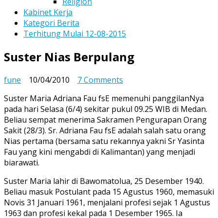
Religion
Kabinet Kerja
Kategori Berita
Terhitung Mulai 12-08-2015
Suster Nias Berpulang
on
fune
10/04/2010
7 Comments
Suster
Suster Maria Adriana Fau fsE memenuhi panggilanNya
Nias
pada hari Selasa (6/4) sekitar pukul 09.25 WIB di Medan.
Berpulang
Beliau sempat menerima Sakramen Pengurapan Orang
Sakit (28/3). Sr. Adriana Fau fsE adalah salah satu orang
Nias pertama (bersama satu rekannya yakni Sr Yasinta
Fau yang kini mengabdi di Kalimantan) yang menjadi
biarawati.
Suster Maria lahir di Bawomatolua, 25 Desember 1940.
Beliau masuk Postulant pada 15 Agustus 1960, memasuki
Novis 31 Januari 1961, menjalani profesi sejak 1 Agustus
1963 dan profesi kekal pada 1 Desember 1965. Ia