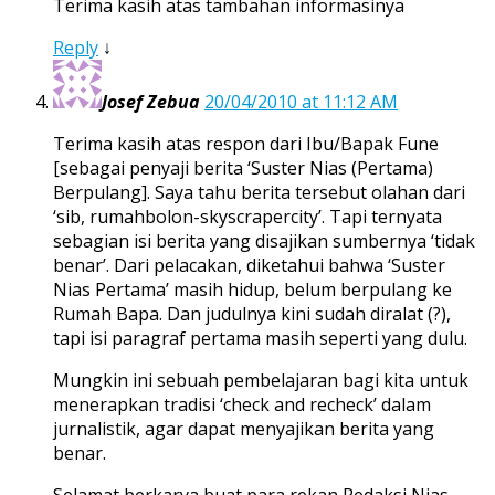
Terima kasih atas tambahan informasinya
Reply
↓
Josef Zebua
20/04/2010 at 11:12 AM
Terima kasih atas respon dari Ibu/Bapak Fune
[sebagai penyaji berita ‘Suster Nias (Pertama)
Berpulang]. Saya tahu berita tersebut olahan dari
‘sib, rumahbolon-skyscrapercity’. Tapi ternyata
sebagian isi berita yang disajikan sumbernya ‘tidak
benar’. Dari pelacakan, diketahui bahwa ‘Suster
Nias Pertama’ masih hidup, belum berpulang ke
Rumah Bapa. Dan judulnya kini sudah diralat (?),
tapi isi paragraf pertama masih seperti yang dulu.
Mungkin ini sebuah pembelajaran bagi kita untuk
menerapkan tradisi ‘check and recheck’ dalam
jurnalistik, agar dapat menyajikan berita yang
benar.
Selamat berkarya buat para rekan Redaksi Nias