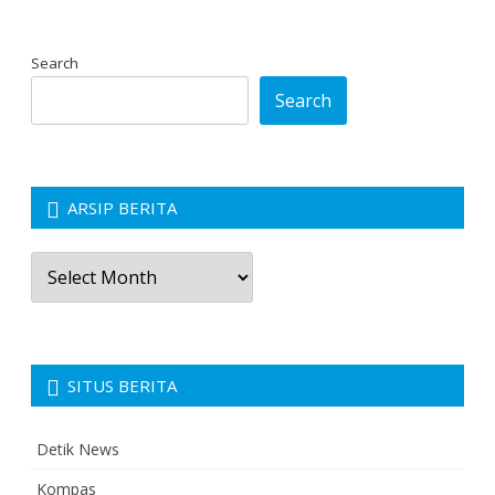
Search
Search
ARSIP BERITA
Arsip
Berita
SITUS BERITA
Detik News
Kompas