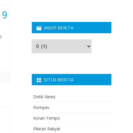
19
ARSIP BERITA
n
Arsip
Berita
SITUS BERITA
Detik News
Kompas
Koran Tempo
Pikiran Rakyat