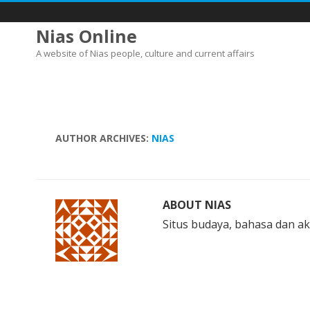
Nias Online
A website of Nias people, culture and current affairs
AUTHOR ARCHIVES:
NIAS
ABOUT NIAS
Situs budaya, bahasa dan ak