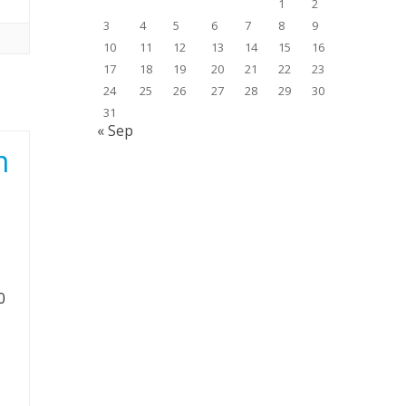
1
2
3
4
5
6
7
8
9
10
11
12
13
14
15
16
17
18
19
20
21
22
23
24
25
26
27
28
29
30
31
« Sep
m
0