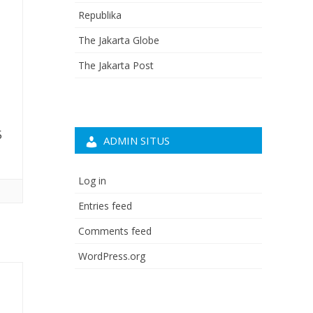
Republika
The Jakarta Globe
The Jakarta Post
5
ADMIN SITUS
Log in
Entries feed
Comments feed
WordPress.org