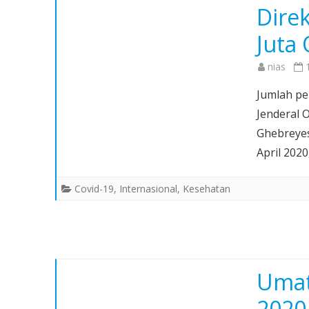
Dire
Juta
nias
Jumlah pe
Jenderal 
Ghebreyes
April 202
Covid-19
,
Internasional
,
Kesehatan
Umat
2020