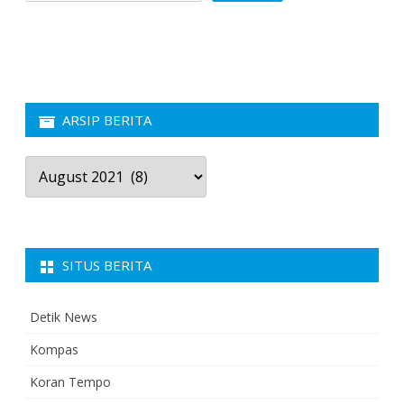
ARSIP BERITA
Arsip
Berita
SITUS BERITA
Detik News
Kompas
Koran Tempo