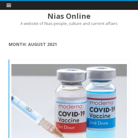
Nias Online
A website of Nias people, culture and current affairs
Skip
to
content
MONTH:
AUGUST 2021