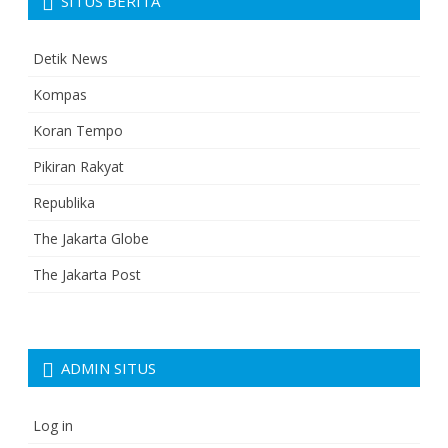
SITUS BERITA
Detik News
Kompas
Koran Tempo
Pikiran Rakyat
Republika
The Jakarta Globe
The Jakarta Post
ADMIN SITUS
Log in