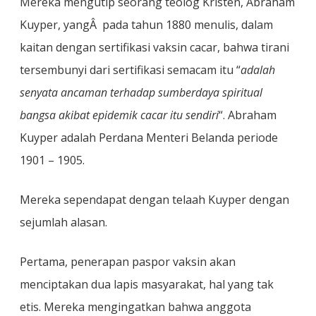
Mereka mengutip seorang teolog Kristen, Abraham
Kuyper, yangÂ pada tahun 1880 menulis, dalam
kaitan dengan sertifikasi vaksin cacar, bahwa tirani
tersembunyi dari sertifikasi semacam itu “
adalah
senyata ancaman terhadap sumberdaya spiritual
bangsa akibat epidemik cacar itu sendiri
“. Abraham
Kuyper adalah Perdana Menteri Belanda periode
1901 – 1905.
Mereka sependapat dengan telaah Kuyper dengan
sejumlah alasan.
Pertama, penerapan paspor vaksin akan
menciptakan dua lapis masyarakat, hal yang tak
etis. Mereka mengingatkan bahwa anggota