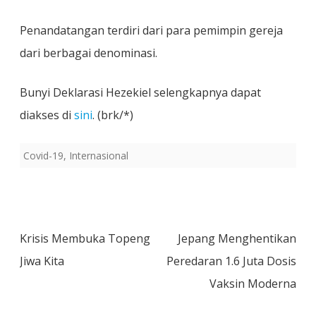
Penandatangan terdiri dari para pemimpin gereja
dari berbagai denominasi.
Bunyi Deklarasi Hezekiel selengkapnya dapat
diakses di
sini
. (brk/*)
Covid-19
,
Internasional
Post
Krisis Membuka Topeng
Jepang Menghentikan
navigation
Jiwa Kita
Peredaran 1.6 Juta Dosis
Vaksin Moderna