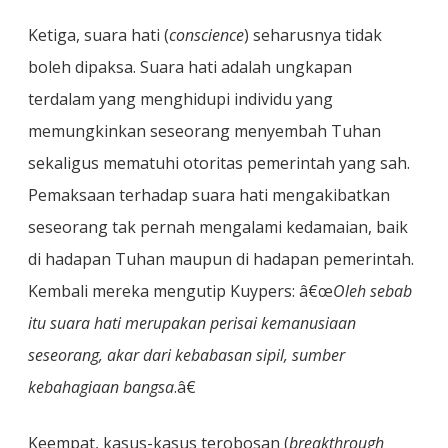
Ketiga, suara hati (
conscience
) seharusnya tidak
boleh dipaksa. Suara hati adalah ungkapan
terdalam yang menghidupi individu yang
memungkinkan seseorang menyembah Tuhan
sekaligus mematuhi otoritas pemerintah yang sah.
Pemaksaan terhadap suara hati mengakibatkan
seseorang tak pernah mengalami kedamaian, baik
di hadapan Tuhan maupun di hadapan pemerintah.
Kembali mereka mengutip Kuypers: â€œ
Oleh sebab
itu suara hati merupakan perisai kemanusiaan
seseorang, akar dari kebabasan sipil, sumber
kebahagiaan bangsa
.â€
Keempat, kasus-kasus terobosan (
breakthrough