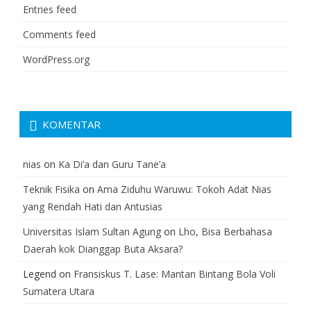
Entries feed
Comments feed
WordPress.org
KOMENTAR
nias
on
Ka Di’a dan Guru Tane’a
Teknik Fisika
on
Ama Ziduhu Waruwu: Tokoh Adat Nias
yang Rendah Hati dan Antusias
Universitas Islam Sultan Agung
on
Lho, Bisa Berbahasa
Daerah kok Dianggap Buta Aksara?
Legend
on
Fransiskus T. Lase: Mantan Bintang Bola Voli
Sumatera Utara