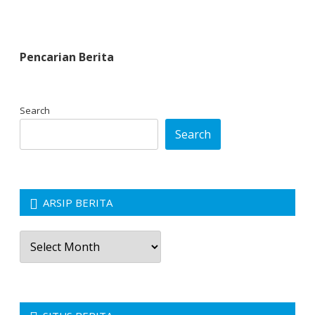
Pencarian Berita
Search
Search
ARSIP BERITA
Arsip
Berita