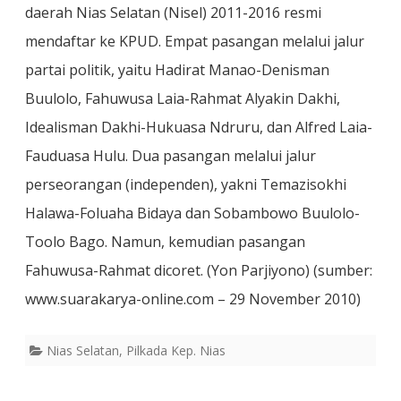
daerah Nias Selatan (Nisel) 2011-2016 resmi
mendaftar ke KPUD. Empat pasangan melalui jalur
partai politik, yaitu Hadirat Manao-Denisman
Buulolo, Fahuwusa Laia-Rahmat Alyakin Dakhi,
Idealisman Dakhi-Hukuasa Ndruru, dan Alfred Laia-
Fauduasa Hulu. Dua pasangan melalui jalur
perseorangan (independen), yakni Temazisokhi
Halawa-Foluaha Bidaya dan Sobambowo Buulolo-
Toolo Bago. Namun, kemudian pasangan
Fahuwusa-Rahmat dicoret. (Yon Parjiyono) (sumber:
www.suarakarya-online.com – 29 November 2010)
Nias Selatan
,
Pilkada Kep. Nias