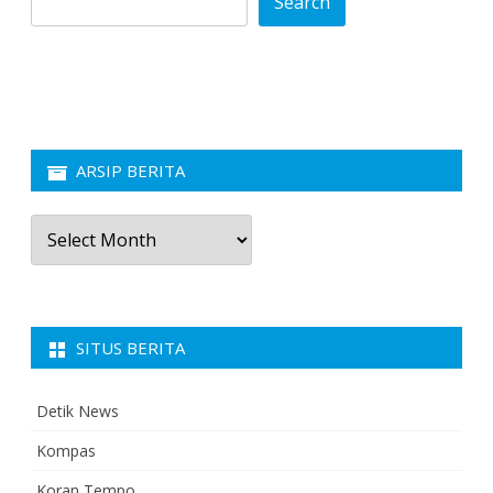
Search
ARSIP BERITA
Arsip
Berita
SITUS BERITA
Detik News
Kompas
Koran Tempo