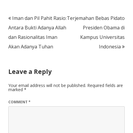
Post
Iman dan Pil Pahit Rasio:
Terjemahan Bebas Pidato
navigation
Antara Bukti Adanya Allah
Presiden Obama di
dan Rasionalitas Iman
Kampus Universitas
Akan Adanya Tuhan
Indonesia
Leave a Reply
Your email address will not be published.
Required fields are
marked
*
COMMENT
*