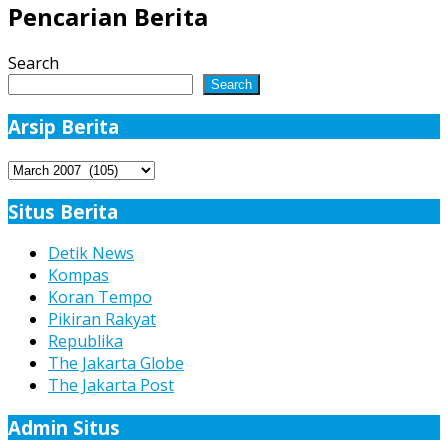
Pemanfaatan
Pencarian Berita
Dana
BOS
Search
di
Search
Nias
Arsip Berita
Arsip
Berita
Situs Berita
Detik News
Kompas
Koran Tempo
Pikiran Rakyat
Republika
The Jakarta Globe
The Jakarta Post
Admin Situs