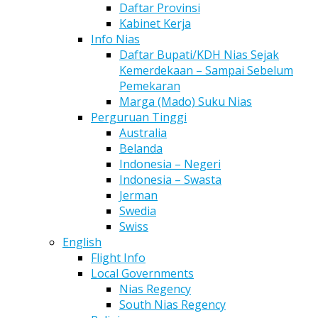
Daftar Provinsi
Kabinet Kerja
Info Nias
Daftar Bupati/KDH Nias Sejak
Kemerdekaan – Sampai Sebelum
Pemekaran
Marga (Mado) Suku Nias
Perguruan Tinggi
Australia
Belanda
Indonesia – Negeri
Indonesia – Swasta
Jerman
Swedia
Swiss
English
Flight Info
Local Governments
Nias Regency
South Nias Regency