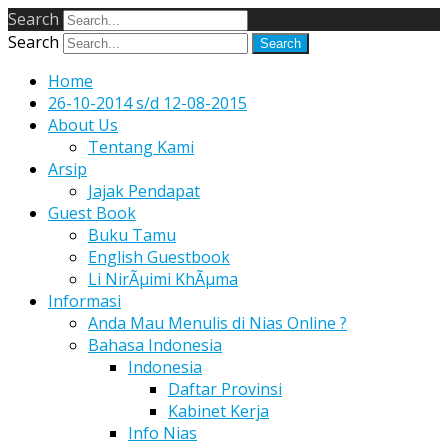
Search
Search
Home
26-10-2014 s/d 12-08-2015
About Us
Tentang Kami
Arsip
Jajak Pendapat
Guest Book
Buku Tamu
English Guestbook
Li NirÃµimi KhÃµma
Informasi
Anda Mau Menulis di Nias Online ?
Bahasa Indonesia
Indonesia
Daftar Provinsi
Kabinet Kerja
Info Nias