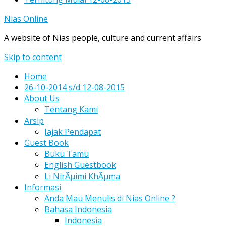
Nias Online
A website of Nias people, culture and current affairs
Skip to content
Home
26-10-2014 s/d 12-08-2015
About Us
Tentang Kami
Arsip
Jajak Pendapat
Guest Book
Buku Tamu
English Guestbook
Li NirÃµimi KhÃµma
Informasi
Anda Mau Menulis di Nias Online ?
Bahasa Indonesia
Indonesia