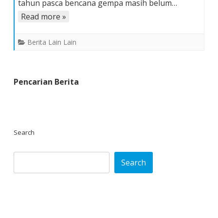
Di
tahun pasca bencana gempa masih belum…
Nias
Read more »
Berita Lain Lain
Pencarian Berita
Search
Search