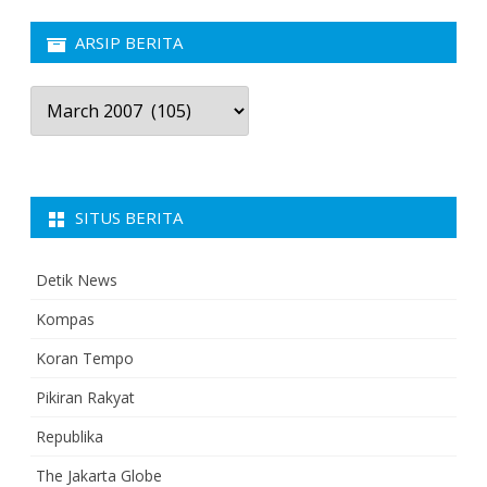
ARSIP BERITA
Arsip
Berita
SITUS BERITA
Detik News
Kompas
Koran Tempo
Pikiran Rakyat
Republika
The Jakarta Globe