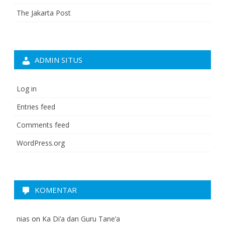
The Jakarta Post
ADMIN SITUS
Log in
Entries feed
Comments feed
WordPress.org
KOMENTAR
nias
on
Ka Di’a dan Guru Tane’a