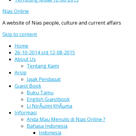
Nias Online
A website of Nias people, culture and current affairs
Skip to content
Home
26-10-2014 s/d 12-08-2015
About Us
Tentang Kami
Arsip
Jajak Pendapat
Guest Book
Buku Tamu
English Guestbook
Li NirÃµimi KhÃµma
Informasi
Anda Mau Menulis di Nias Online ?
Bahasa Indonesia
Indonesia