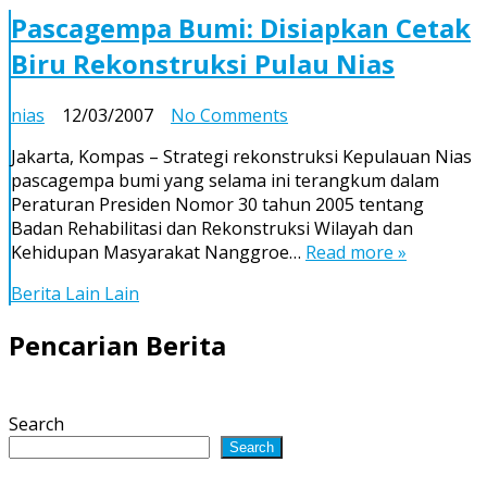
Pascagempa Bumi: Disiapkan Cetak
Biru Rekonstruksi Pulau Nias
on
nias
12/03/2007
No Comments
Pascagempa
Jakarta, Kompas – Strategi rekonstruksi Kepulauan Nias
Bumi:
pascagempa bumi yang selama ini terangkum dalam
Disiapkan
Peraturan Presiden Nomor 30 tahun 2005 tentang
Cetak
Badan Rehabilitasi dan Rekonstruksi Wilayah dan
Biru
Kehidupan Masyarakat Nanggroe…
Read more »
Rekonstruksi
Pulau
Berita Lain Lain
Nias
Pencarian Berita
Search
Search