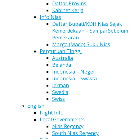
Daftar Provinsi
Kabinet Kerja
Info Nias
Daftar Bupati/KDH Nias Sejak
Kemerdekaan – Sampai Sebelum
Pemekaran
Marga (Mado) Suku Nias
Perguruan Tinggi
Australia
Belanda
Indonesia – Negeri
Indonesia – Swasta
Jerman
Swedia
Swiss
English
Flight Info
Local Governments
Nias Regency
South Nias Regency