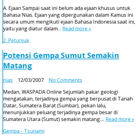
A. Ejaan Sampai saat ini belum ada ejaan khusus untuk
Bahasa Nias. Ejaan yang dipergunakan dalam Kamus ini
secara umum mengikuti ejaan Bahasa Indonesia saat ini,
yaitu yang diatur dalam…
Read more »
2. Petunjuk
Potensi Gempa Sumut Semakin
Matang
on
nias
12/03/2007
No Comments
Potensi
Medan, WASPADA Online Sejumlah pakar geologi
Gempa
mengatakan, terjadinya gempa yang berpusat di Tanah
Sumut
Datar, Sumatera Barat (Sumbar), pekan lalu,
Semakin
menunjukkan peluang terjadinya gempa besar di
Matang
Sumatera Utara (Sumut) semakin matang….
Read more »
Gempa - Tsunami