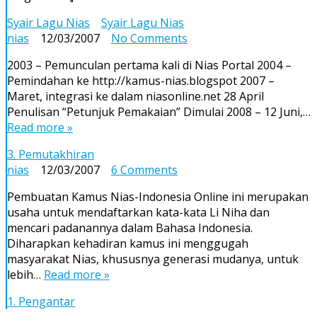
Syair Lagu Nias
Syair Lagu Nias
on
nias
12/03/2007
No Comments
2003 – Pemunculan pertama kali di Nias Portal 2004 –
Pemindahan ke http://kamus-nias.blogspot 2007 –
Maret, integrasi ke dalam niasonline.net 28 April
Penulisan “Petunjuk Pemakaian” Dimulai 2008 – 12 Juni,…
Read more »
3. Pemutakhiran
on
nias
12/03/2007
6 Comments
Pembuatan Kamus Nias-Indonesia Online ini merupakan
usaha untuk mendaftarkan kata-kata Li Niha dan
mencari padanannya dalam Bahasa Indonesia.
Diharapkan kehadiran kamus ini menggugah
masyarakat Nias, khususnya generasi mudanya, untuk
lebih…
Read more »
1. Pengantar