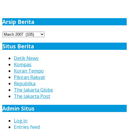
Arsip Berita
Arsip
Berita
Situs Berita
Detik News
Kompas
Koran Tempo
Pikiran Rakyat
Republika
The Jakarta Globe
The Jakarta Post
Admin Situs
Log in
Entries feed