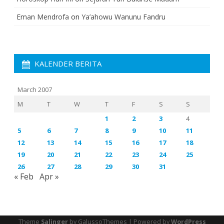
Eman Mendrofa
on
Ya’ahowu Wanunu Fandru
KALENDER BERITA
March 2007
M
T
W
T
F
S
S
1
2
3
4
5
6
7
8
9
10
11
12
13
14
15
16
17
18
19
20
21
22
23
24
25
26
27
28
29
30
31
« Feb
Apr »
Theme
Salinger
by GalussoThemes | Powered by
WordPress