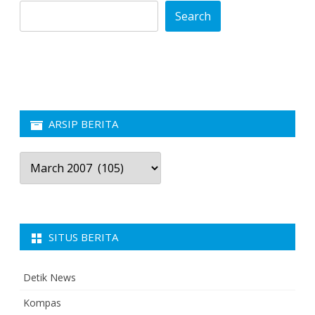
Search
ARSIP BERITA
Arsip
Berita
SITUS BERITA
Detik News
Kompas