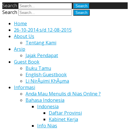
Search
Search
Home
26-10-2014 s/d 12-08-2015
About Us
Tentang Kami
Arsip
Jajak Pendapat
Guest Book
Buku Tamu
English Guestbook
Li NirÃµimi KhÃµma
Informasi
Anda Mau Menulis di Nias Online ?
Bahasa Indonesia
Indonesia
Daftar Provinsi
Kabinet Kerja
Info Nias