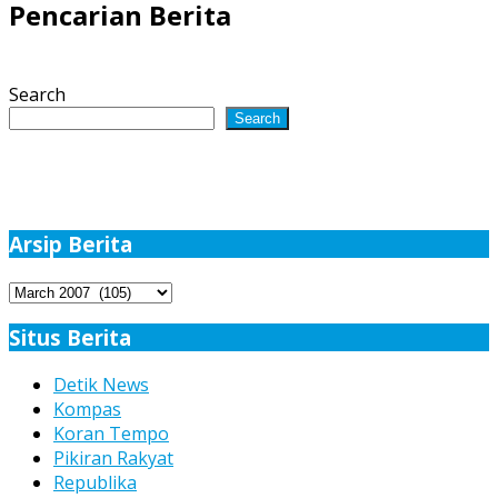
Pencarian Berita
Search
Search
Arsip Berita
Arsip
Berita
Situs Berita
Detik News
Kompas
Koran Tempo
Pikiran Rakyat
Republika