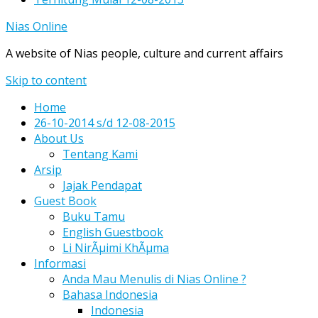
Nias Online
A website of Nias people, culture and current affairs
Skip to content
Home
26-10-2014 s/d 12-08-2015
About Us
Tentang Kami
Arsip
Jajak Pendapat
Guest Book
Buku Tamu
English Guestbook
Li NirÃµimi KhÃµma
Informasi
Anda Mau Menulis di Nias Online ?
Bahasa Indonesia
Indonesia