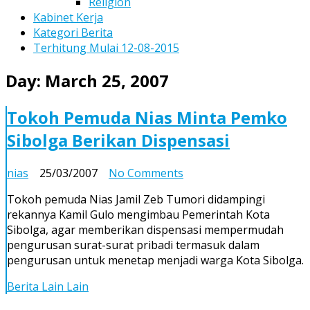
Religion
Kabinet Kerja
Kategori Berita
Terhitung Mulai 12-08-2015
Day:
March 25, 2007
Tokoh Pemuda Nias Minta Pemko
Sibolga Berikan Dispensasi
on
nias
25/03/2007
No Comments
Tokoh
Tokoh pemuda Nias Jamil Zeb Tumori didampingi
Pemuda
rekannya Kamil Gulo mengimbau Pemerintah Kota
Nias
Sibolga, agar memberikan dispensasi mempermudah
Minta
pengurusan surat-surat pribadi termasuk dalam
Pemko
pengurusan untuk menetap menjadi warga Kota Sibolga.
Sibolga
Berikan
Berita Lain Lain
Dispensasi