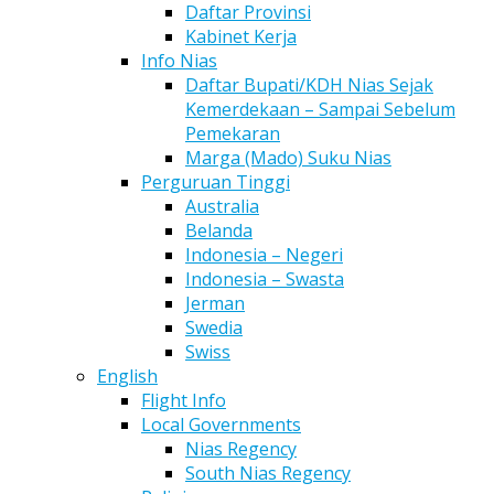
Daftar Provinsi
Kabinet Kerja
Info Nias
Daftar Bupati/KDH Nias Sejak
Kemerdekaan – Sampai Sebelum
Pemekaran
Marga (Mado) Suku Nias
Perguruan Tinggi
Australia
Belanda
Indonesia – Negeri
Indonesia – Swasta
Jerman
Swedia
Swiss
English
Flight Info
Local Governments
Nias Regency
South Nias Regency