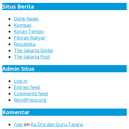
Berita
Situs Berita
Detik News
Kompas
Koran Tempo
Pikiran Rakyat
Republika
The Jakarta Globe
The Jakarta Post
Admin Situs
Log in
Entries feed
Comments feed
WordPress.org
Komentar
nias
on
Ka Di’a dan Guru Tane’a