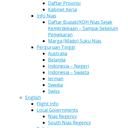
Daftar Provinsi
Kabinet Kerja
Info Nias
Daftar Bupati/KDH Nias Sejak
Kemerdekaan – Sampai Sebelum
Pemekaran
Marga (Mado) Suku Nias
Perguruan Tinggi
Australia
Belanda
Indonesia – Negeri
Indonesia – Swasta
Jerman
Swedia
Swiss
English
Flight Info
Local Governments
Nias Regency
South Nias Regency