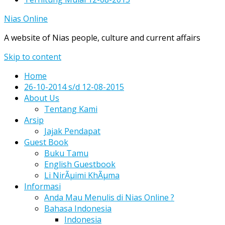
Nias Online
A website of Nias people, culture and current affairs
Skip to content
Home
26-10-2014 s/d 12-08-2015
About Us
Tentang Kami
Arsip
Jajak Pendapat
Guest Book
Buku Tamu
English Guestbook
Li NirÃµimi KhÃµma
Informasi
Anda Mau Menulis di Nias Online ?
Bahasa Indonesia
Indonesia