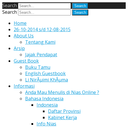
Search
Search
Home
26-10-2014 s/d 12-08-2015
About Us
Tentang Kami
Arsip
Jajak Pendapat
Guest Book
Buku Tamu
English Guestbook
Li NirÃµimi KhÃµma
Informasi
Anda Mau Menulis di Nias Online ?
Bahasa Indonesia
Indonesia
Daftar Provinsi
Kabinet Kerja
Info Nias