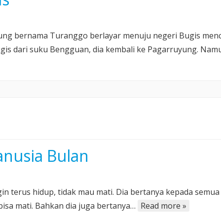
yung bernama Turanggo berlayar menuju negeri Bugis menc
 Bugis dari suku Bengguan, dia kembali ke Pagarruyung. Nam
nusia Bulan
gin terus hidup, tidak mau mati. Dia bertanya kepada semua
bisa mati. Bahkan dia juga bertanya…
Read more »