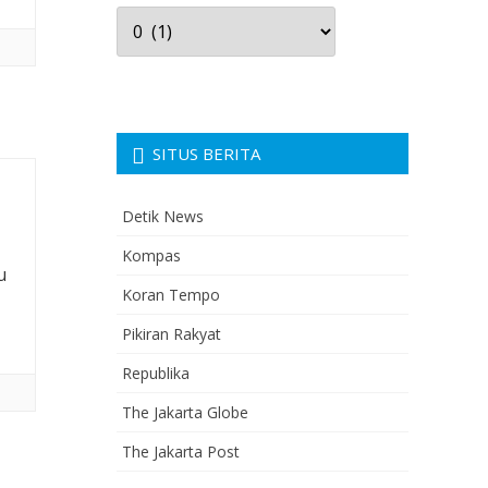
Arsip
Berita
SITUS BERITA
Detik News
Kompas
u
Koran Tempo
Pikiran Rakyat
Republika
The Jakarta Globe
The Jakarta Post