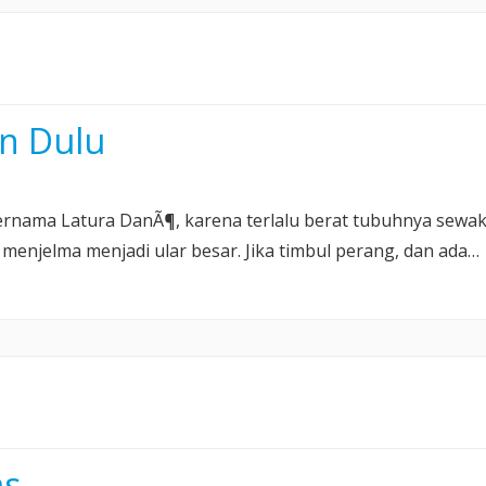
n Dulu
bernama Latura DanÃ¶, karena terlalu berat tubuhnya sewa
menjelma menjadi ular besar. Jika timbul perang, dan ada…
as