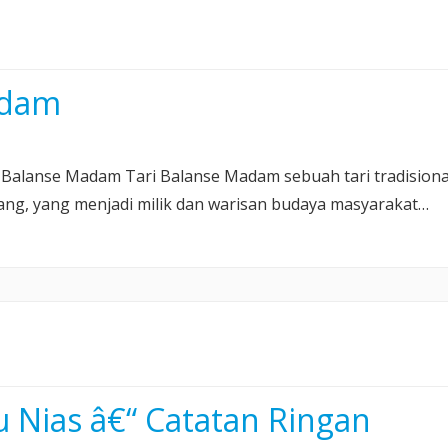
adam
ari Balanse Madam Tari Balanse Madam sebuah tari tradisiona
ang, yang menjadi milik dan warisan budaya masyarakat…
 Nias â€“ Catatan Ringan