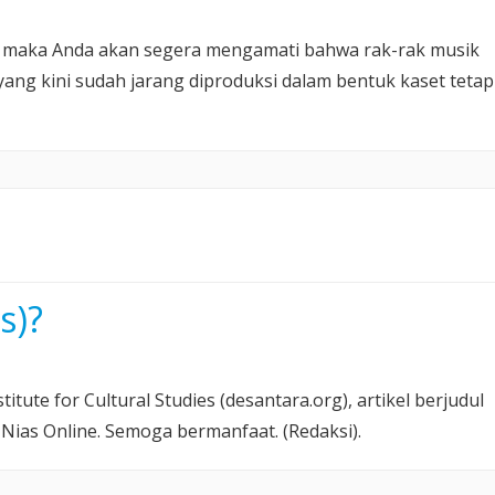
i, maka Anda akan segera mengamati bahwa rak-rak musik
ang kini sudah jarang diproduksi dalam bentuk kaset tetap
s)?
itute for Cultural Studies (desantara.org), artikel berjudul
i Nias Online. Semoga bermanfaat. (Redaksi).