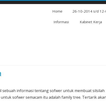
Home
26-10-2014 s/d 12
Informasi
Kabinet Kerja
a
il sebuah informasi tentang sofwer untuk membuat silsilah
 untuk sofwer semacam itu adalah family tree. Tertarik aka