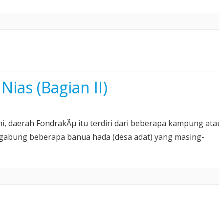
ias (Bagian II)
ini, daerah FondrakÃµ itu terdiri dari beberapa kampung ata
rgabung beberapa banua hada (desa adat) yang masing-