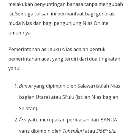
melakukan penyuntingan bahasa tanpa mengubah
isi. Semoga tulisan ini bermanfaat bagi generasi
muda Nias dan bagi pengunjung Nias Online
umumnya.
Pemerintahan asli suku Nias adalah bentuk
pemerintahan adat yang terdiri dari dua tingkatan
yaitu:
Banua
yang dipimpin oleh Salawa (istilah Nias
bagian Utara) atau Si’ulu (istilah Nias bagian
Selatan).
Ã•ri
yaitu merupakan perluasan dari BANUA
yang dipimpin oleh
TuhenÃµri
atau
Siâ€™ulu
.