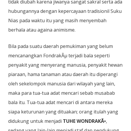
tidak diubah karena jiwanya sangat sakral serta ada
hubungannya dengan kepercayaan tradisionil Suku
Nias pada waktu itu yang masih menyembah
berhala atau againa animisme.
Bila pada suatu daerah pemukiman yang belum
mencanangkan FondrakÃµ terjadi bala seperti
penyakit yang menyerang manusia, penyakit hewan
piaraan, hama tanaman atau daerah itu diperangi
oleh sekelompok manusia dari wilayah yang lain,
maka para tua-tua adat mencari sebab musabab
bala itu. Tua-tua adat mencari di antara mereka
siapa keturunan yang dituakan; orang itulah yang
didukung untuk menjadi
TUHE WONDRAKÃ•
,
sedang yang lain-lain menjadi staf dan pendukung