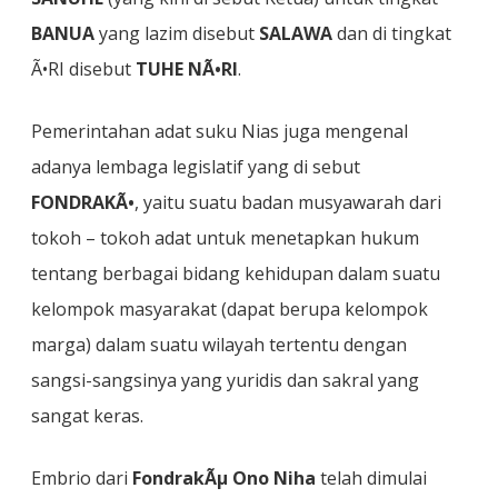
BANUA
yang lazim disebut
SALAWA
dan di tingkat
Ã•RI disebut
TUHE NÃ•RI
.
Pemerintahan adat suku Nias juga mengenal
adanya lembaga legislatif yang di sebut
FONDRAKÃ•
, yaitu suatu badan musyawarah dari
tokoh – tokoh adat untuk menetapkan hukum
tentang berbagai bidang kehidupan dalam suatu
kelompok masyarakat (dapat berupa kelompok
marga) dalam suatu wilayah tertentu dengan
sangsi-sangsinya yang yuridis dan sakral yang
sangat keras.
Embrio dari
FondrakÃµ Ono Niha
telah dimulai