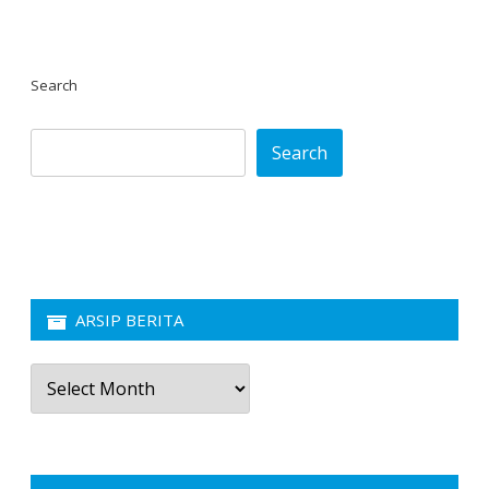
Search
Search
ARSIP BERITA
Arsip
Berita