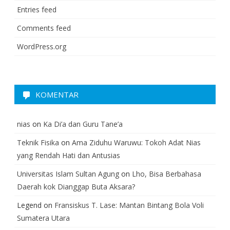
Entries feed
Comments feed
WordPress.org
KOMENTAR
nias
on
Ka Di’a dan Guru Tane’a
Teknik Fisika
on
Ama Ziduhu Waruwu: Tokoh Adat Nias
yang Rendah Hati dan Antusias
Universitas Islam Sultan Agung
on
Lho, Bisa Berbahasa
Daerah kok Dianggap Buta Aksara?
Legend
on
Fransiskus T. Lase: Mantan Bintang Bola Voli
Sumatera Utara