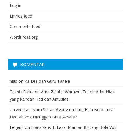
Log in
Entries feed
Comments feed
WordPress.org
KOMENTAR
nias
on
Ka Di’a dan Guru Tane’a
Teknik Fisika
on
Ama Ziduhu Waruwu: Tokoh Adat Nias
yang Rendah Hati dan Antusias
Universitas Islam Sultan Agung
on
Lho, Bisa Berbahasa
Daerah kok Dianggap Buta Aksara?
Legend
on
Fransiskus T. Lase: Mantan Bintang Bola Voli