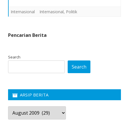
Internasional
Internasional
,
Politik
Pencarian Berita
Search
Search
ARSIP BERITA
Arsip
Berita