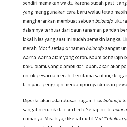
sendiri memakan waktu karena sudah pasti sanga
yang menggunakan cara baru walau tetap masih 
mengherankan membuat sebuah
bolanafo
ukura
dalamnya terbuat dari daun tanaman pandan ber
lokal Nias yang saat ini sudah semakin langka.
merah. Motif setiap ornamen
bolanafo
sangat un
warna-warna alam yang cerah. Kaum pengrajin
baku alami, yang diambil dari buah, akar-akar
untuk pewarna merah. Terutama saat ini, denga
lain para pengrajin mencampurnya dengan pewar
Diperkirakan ada ratusan ragam hias
bolanafo
te
sangat menarik dan berbeda. Setiap motif
bolana
namanya. Misalnya, dikenal motif
Niâ€™ohulayo
y