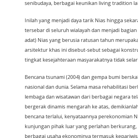
senibudaya, berbagai keunikan living tradition la
Inilah yang menjadi daya tarik Nias hingga sekar
tersebar di seluruh wialayah dan menjadi bagian
adat) Nias yang berusia ratusan tahun merupak
arsitektur khas ini disebut-sebut sebagai konst
tingkat kesejahteraan masyarakatnya tidak selar
Bencana tsunami (2004) dan gempa bumi berskal
nasional dan dunia. Selama masa rehabilitasi 
lembaga dan wisatawan dari berbagai negara te
bergerak dinamis mengarah ke atas, demikianlah 
bencana terlalui, kenyataannya perekonomian Ni
kunjungan pihak luar yang perlahan berkurang, 
berbagai usaha ekonominya termasuk kepariwisa