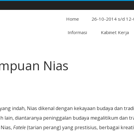
Home
26-10-2014 s/d 12
Informasi
Kabinet Kerja
empuan Nias
 yang indah, Nias dikenal dengan kekayaan budaya dan tradi
h lain, diantaranya peninggalan budaya megalitikum dan tra
 Nias,
Fatele
(tarian perang) yang prestisius, berbagai kreati