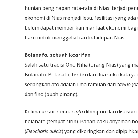
hunian penginapan rata-rata di Nias, terjadi pe
ekonomi di Nias menjadi lesu, fasilitasi yang ada
belum dapat memberikan manfaat ekonomi bagi 
baru untuk menggeliatkan kehidupan Nias.
Bolanafo, sebuah kearifan
Salah satu tradisi Ono Niha (orang Nias) yang m
Bolanafo. Bolanafo, terdiri dari dua suku kata ya
sedangkan afo adalah lima ramuan dari
tawuo
(d
dan fino (buah pinang).
Kelima unsur ramuan
afo
dihimpun dan disusun d
bolanafo (tempat sirih). Bahan baku anyaman bo
(
Eleocharis dulcis
) yang dikeringkan dan dipipihka