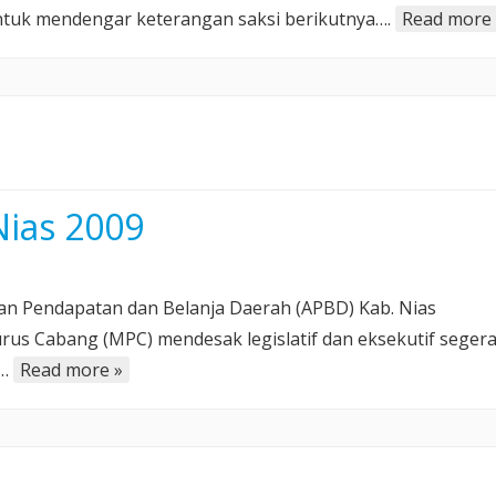
 untuk mendengar keterangan saksi berikutnya….
Read more 
ias 2009
an Pendapatan dan Belanja Daerah (APBD) Kab. Nias
rus Cabang (MPC) mendesak legislatif dan eksekutif seger
a…
Read more »