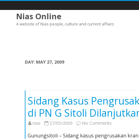
Nias Online
A website of Nias people, culture and current affairs
DAY:
MAY 27, 2009
Sidang Kasus Pengrusak
di PN G Sitoli Dilanjutka
on
nias
27/05/2009
No Comments
Sidang
Gunungsitoli – Sidang kasus pengrusakan kran 
Kasus