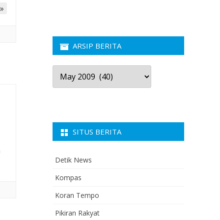
»
ARSIP BERITA
Arsip
Berita
SITUS BERITA
a
Detik News
Kompas
Koran Tempo
Pikiran Rakyat