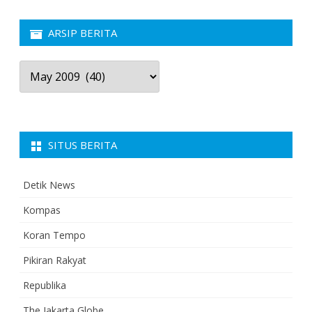
ARSIP BERITA
Arsip
Berita
SITUS BERITA
Detik News
Kompas
Koran Tempo
Pikiran Rakyat
Republika
The Jakarta Globe