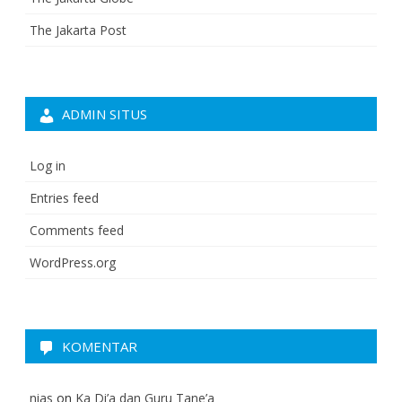
The Jakarta Post
ADMIN SITUS
Log in
Entries feed
Comments feed
WordPress.org
KOMENTAR
nias
on
Ka Di’a dan Guru Tane’a