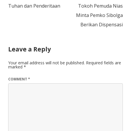
Post
Tuhan dan Penderitaan
Tokoh Pemuda Nias
navigation
Minta Pemko Sibolga
Berikan Dispensasi
Leave a Reply
Your email address will not be published.
Required fields are
marked
*
COMMENT
*