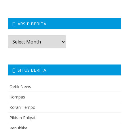
ARSIP BERITA
Arsip
Berita
SITUS BERITA
Detik News
Kompas
Koran Tempo
Pikiran Rakyat
Republika