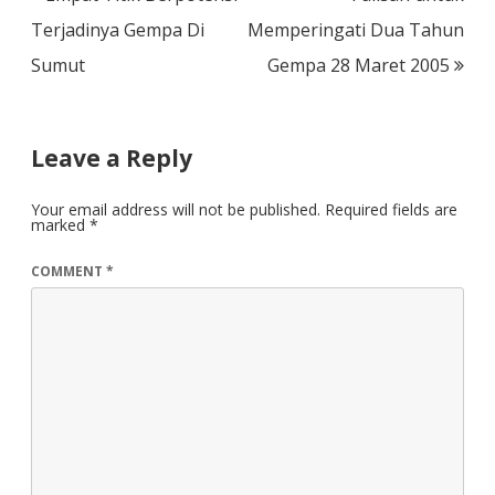
navigation
Terjadinya Gempa Di
Memperingati Dua Tahun
Sumut
Gempa 28 Maret 2005
Leave a Reply
Your email address will not be published.
Required fields are
marked
*
COMMENT
*