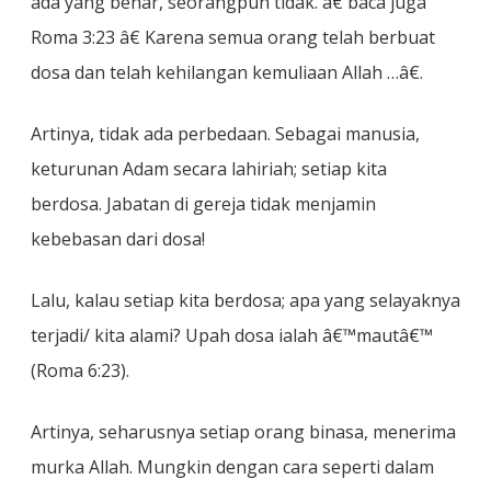
ada yang benar, seorangpun tidak. â€ baca juga
Roma 3:23 â€ Karena semua orang telah berbuat
dosa dan telah kehilangan kemuliaan Allah …â€.
Artinya, tidak ada perbedaan. Sebagai manusia,
keturunan Adam secara lahiriah; setiap kita
berdosa. Jabatan di gereja tidak menjamin
kebebasan dari dosa!
Lalu, kalau setiap kita berdosa; apa yang selayaknya
terjadi/ kita alami? Upah dosa ialah â€™mautâ€™
(Roma 6:23).
Artinya, seharusnya setiap orang binasa, menerima
murka Allah. Mungkin dengan cara seperti dalam