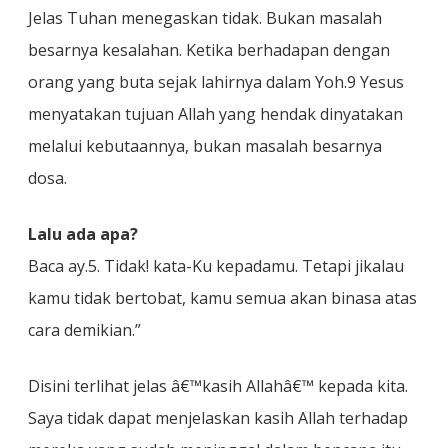
Jelas Tuhan menegaskan tidak. Bukan masalah
besarnya kesalahan. Ketika berhadapan dengan
orang yang buta sejak lahirnya dalam Yoh.9 Yesus
menyatakan tujuan Allah yang hendak dinyatakan
melalui kebutaannya, bukan masalah besarnya
dosa.
Lalu ada apa?
Baca ay.5. Tidak! kata-Ku kepadamu. Tetapi jikalau
kamu tidak bertobat, kamu semua akan binasa atas
cara demikian.”
Disini terlihat jelas â€™kasih Allahâ€™ kepada kita.
Saya tidak dapat menjelaskan kasih Allah terhadap