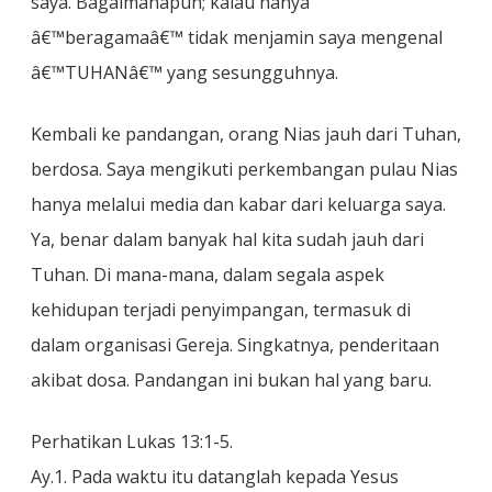
saya. Bagaimanapun; kalau hanya
â€™beragamaâ€™ tidak menjamin saya mengenal
â€™TUHANâ€™ yang sesungguhnya.
Kembali ke pandangan, orang Nias jauh dari Tuhan,
berdosa. Saya mengikuti perkembangan pulau Nias
hanya melalui media dan kabar dari keluarga saya.
Ya, benar dalam banyak hal kita sudah jauh dari
Tuhan. Di mana-mana, dalam segala aspek
kehidupan terjadi penyimpangan, termasuk di
dalam organisasi Gereja. Singkatnya, penderitaan
akibat dosa. Pandangan ini bukan hal yang baru.
Perhatikan Lukas 13:1-5.
Ay.1. Pada waktu itu datanglah kepada Yesus