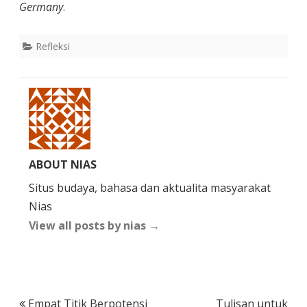
Germany
.
Refleksi
ABOUT NIAS
Situs budaya, bahasa dan aktualita masyarakat
Nias
View all posts by nias
→
Post
Empat Titik Berpotensi
Tulisan untuk