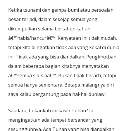
Ketika tsunami dan gempa bumi atau persoalan
besar terjadi, dalam sekejap semua yang
dikumpulkan selama bertahun-tahun
â€™habis/hancurâ€™. Kenyataan ini tidak mudah,
tetapi kita diingatkan tidak ada yang kekal di dunia
ini. Tidak ada yang bisa diandalkan. Pengkhotbah
dalam beberapa bagian kitabnya menyatakan
â€™semua sia-siaâ€™. Bukan tidak berarti, tetapi
semua hanya sementara. Betapa malangnya diri
saya kalau bergantung pada hal-hal duniawi.
Saudara, bukankah ini kasih Tuhan? Ia
mengingatkan ada tempat bersandar yang
sesungguhnya. Ada Tuhan yang bisa diandalkan