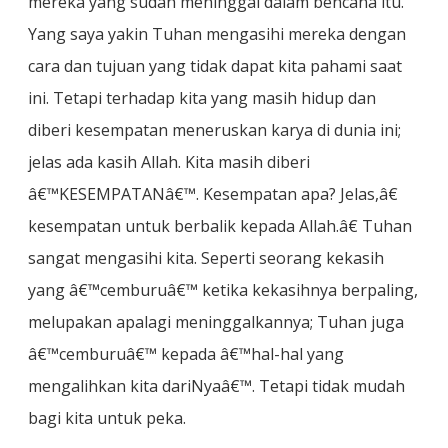
mereka yang sudah meninggal dalam bencana itu.
Yang saya yakin Tuhan mengasihi mereka dengan
cara dan tujuan yang tidak dapat kita pahami saat
ini. Tetapi terhadap kita yang masih hidup dan
diberi kesempatan meneruskan karya di dunia ini;
jelas ada kasih Allah. Kita masih diberi
â€™KESEMPATANâ€™. Kesempatan apa? Jelas,â€
kesempatan untuk berbalik kepada Allah.â€ Tuhan
sangat mengasihi kita. Seperti seorang kekasih
yang â€™cemburuâ€™ ketika kekasihnya berpaling,
melupakan apalagi meninggalkannya; Tuhan juga
â€™cemburuâ€™ kepada â€™hal-hal yang
mengalihkan kita dariNyaâ€™. Tetapi tidak mudah
bagi kita untuk peka.