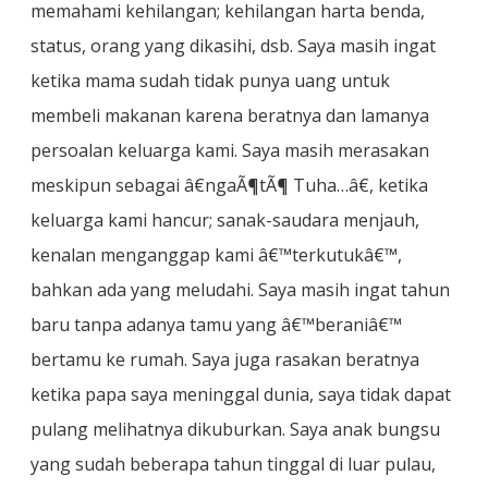
memahami kehilangan; kehilangan harta benda,
status, orang yang dikasihi, dsb. Saya masih ingat
ketika mama sudah tidak punya uang untuk
membeli makanan karena beratnya dan lamanya
persoalan keluarga kami. Saya masih merasakan
meskipun sebagai â€ngaÃ¶tÃ¶ Tuha…â€, ketika
keluarga kami hancur; sanak-saudara menjauh,
kenalan menganggap kami â€™terkutukâ€™,
bahkan ada yang meludahi. Saya masih ingat tahun
baru tanpa adanya tamu yang â€™beraniâ€™
bertamu ke rumah. Saya juga rasakan beratnya
ketika papa saya meninggal dunia, saya tidak dapat
pulang melihatnya dikuburkan. Saya anak bungsu
yang sudah beberapa tahun tinggal di luar pulau,