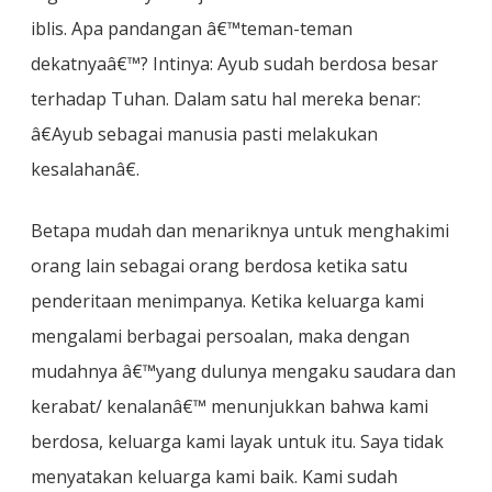
iblis. Apa pandangan â€™teman-teman
dekatnyaâ€™? Intinya: Ayub sudah berdosa besar
terhadap Tuhan. Dalam satu hal mereka benar:
â€Ayub sebagai manusia pasti melakukan
kesalahanâ€.
Betapa mudah dan menariknya untuk menghakimi
orang lain sebagai orang berdosa ketika satu
penderitaan menimpanya. Ketika keluarga kami
mengalami berbagai persoalan, maka dengan
mudahnya â€™yang dulunya mengaku saudara dan
kerabat/ kenalanâ€™ menunjukkan bahwa kami
berdosa, keluarga kami layak untuk itu. Saya tidak
menyatakan keluarga kami baik. Kami sudah