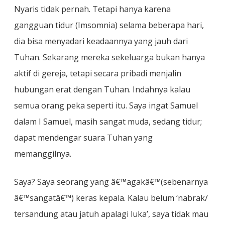
Nyaris tidak pernah. Tetapi hanya karena
gangguan tidur (Imsomnia) selama beberapa hari,
dia bisa menyadari keadaannya yang jauh dari
Tuhan. Sekarang mereka sekeluarga bukan hanya
aktif di gereja, tetapi secara pribadi menjalin
hubungan erat dengan Tuhan. Indahnya kalau
semua orang peka seperti itu. Saya ingat Samuel
dalam I Samuel, masih sangat muda, sedang tidur;
dapat mendengar suara Tuhan yang
memanggilnya.
Saya? Saya seorang yang â€™agakâ€™(sebenarnya
â€™sangatâ€™) keras kepala. Kalau belum ‘nabrak/
tersandung atau jatuh apalagi luka’, saya tidak mau