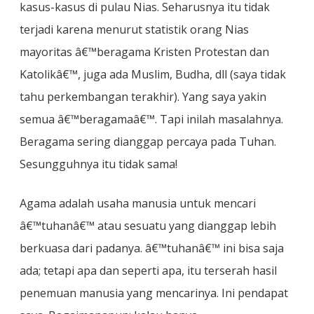
kasus-kasus di pulau Nias. Seharusnya itu tidak
terjadi karena menurut statistik orang Nias
mayoritas â€™beragama Kristen Protestan dan
Katolikâ€™, juga ada Muslim, Budha, dll (saya tidak
tahu perkembangan terakhir). Yang saya yakin
semua â€™beragamaâ€™. Tapi inilah masalahnya.
Beragama sering dianggap percaya pada Tuhan.
Sesungguhnya itu tidak sama!
Agama adalah usaha manusia untuk mencari
â€™tuhanâ€™ atau sesuatu yang dianggap lebih
berkuasa dari padanya. â€™tuhanâ€™ ini bisa saja
ada; tetapi apa dan seperti apa, itu terserah hasil
penemuan manusia yang mencarinya. Ini pendapat