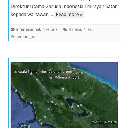
Nias
Direktur Utama Garuda Indonesia Emirsyah Satar
kepada wartawan,…
Read more »
Internasional
,
Nasional
Binaka
,
Nias
,
Penerbangan