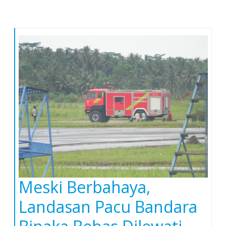
Meski Berbahaya,
Landasan Pacu Bandara