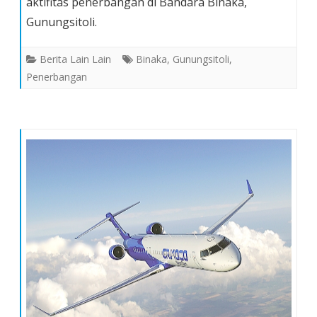
aktifitas penerbangan di Bandara Binaka,
Binaka
Berjalan
Gunungsitoli.
Normal
Berita Lain Lain
Binaka
,
Gunungsitoli
,
Penerbangan