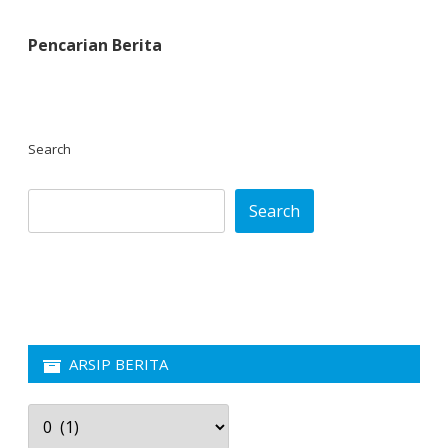
dan
Binaka
Pencarian Berita
Search
Search
ARSIP BERITA
Arsip
Berita