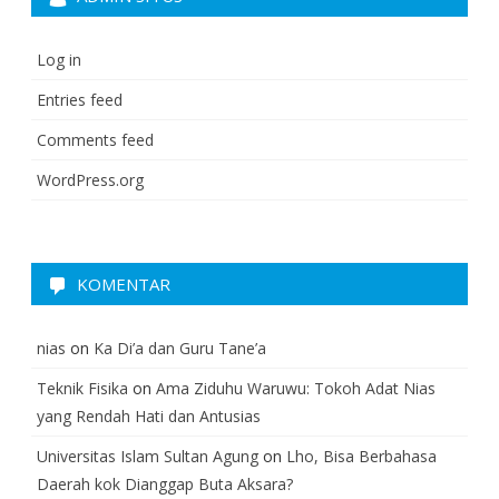
Log in
Entries feed
Comments feed
WordPress.org
KOMENTAR
nias
on
Ka Di’a dan Guru Tane’a
Teknik Fisika
on
Ama Ziduhu Waruwu: Tokoh Adat Nias
yang Rendah Hati dan Antusias
Universitas Islam Sultan Agung
on
Lho, Bisa Berbahasa
Daerah kok Dianggap Buta Aksara?