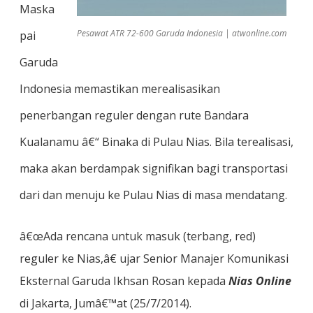
Maska
Pesawat ATR 72-600 Garuda Indonesia | atwonline.com
pai
Garuda
Indonesia memastikan merealisasikan
penerbangan reguler dengan rute Bandara
Kualanamu â€“ Binaka di Pulau Nias. Bila terealisasi,
maka akan berdampak signifikan bagi transportasi
dari dan menuju ke Pulau Nias di masa mendatang.
â€œAda rencana untuk masuk (terbang, red)
reguler ke Nias,â€ ujar Senior Manajer Komunikasi
Eksternal Garuda Ikhsan Rosan kepada
Nias Online
di Jakarta, Jumâ€™at (25/7/2014).