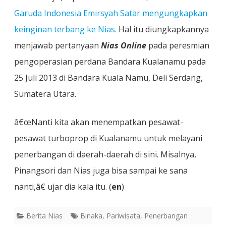
Garuda Indonesia Emirsyah Satar mengungkapkan
keinginan terbang ke Nias.
Hal itu diungkapkannya
menjawab pertanyaan
Nias Online
pada peresmian
pengoperasian perdana Bandara Kualanamu pada
25 Juli 2013 di Bandara Kuala Namu, Deli Serdang,
Sumatera Utara.
â€œNanti kita akan menempatkan pesawat-
pesawat turboprop di Kualanamu untuk melayani
penerbangan di daerah-daerah di sini. Misalnya,
Pinangsori dan Nias juga bisa sampai ke sana
nanti,â€ ujar dia kala itu. (
en
)
Berita Nias
Binaka
,
Pariwisata
,
Penerbangan