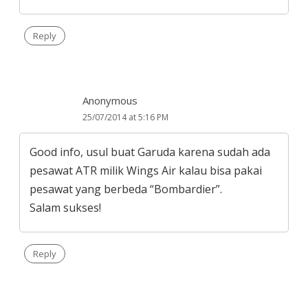
Reply
Anonymous
25/07/2014 at 5:16 PM
Good info, usul buat Garuda karena sudah ada
pesawat ATR milik Wings Air kalau bisa pakai
pesawat yang berbeda “Bombardier”.
Salam sukses!
Reply