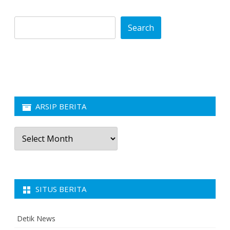
Search
ARSIP BERITA
Arsip
Berita
SITUS BERITA
Detik News