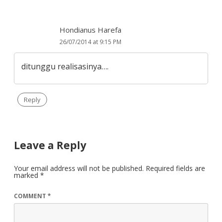
Hondianus Harefa
26/07/2014 at 9:15 PM
ditunggu realisasinya….
Reply
Leave a Reply
Your email address will not be published.
Required fields are
marked
*
COMMENT
*