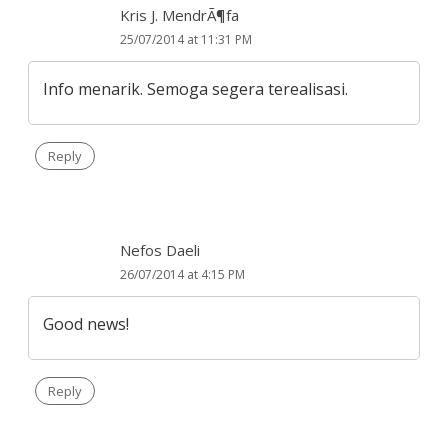
Kris J. MendrÃ¶fa
25/07/2014 at 11:31 PM
Info menarik. Semoga segera terealisasi.
Reply
Nefos Daeli
26/07/2014 at 4:15 PM
Good news!
Reply