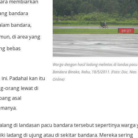
dara membiarkan
rang bandara
dalam bandara,
mun, di area yang
ang bebas
Warga dengan hasil ladang melintas di landas pacu
Bandara Binaka, Rabu, 18/5/2011. (Foto: Doc. Nias
ni. Padahal kan itu
Online)
g-orang lewat di
pang asal
amanya.
lalang di landasan pacu bandara tersebut sepertinya warga
ki ladang di ujung atau di sekitar bandara. Mereka sering