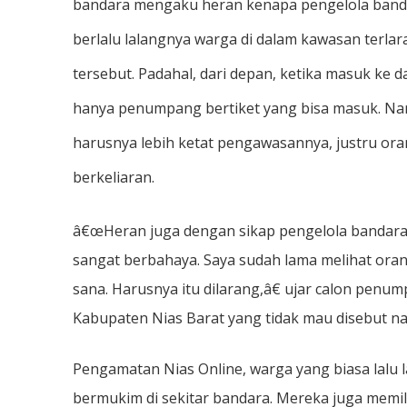
bandara mengaku heran kenapa pengelola ban
berlalu lalangnya warga di dalam kawasan terla
tersebut. Padahal, dari depan, ketika masuk ke 
hanya penumpang bertiket yang bisa masuk. Na
harusnya lebih ketat pengawasannya, justru or
berkeliaran.
â€œHeran juga dengan sikap pengelola bandara i
sangat berbahaya. Saya sudah lama melihat oran
sana. Harusnya itu dilarang,â€ ujar calon penum
Kabupaten Nias Barat yang tidak mau disebut n
Pengamatan Nias Online, warga yang biasa lalu 
bermukim di sekitar bandara. Mereka juga memili