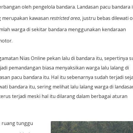
rbangan oleh pengelola bandara. Landasan pacu bandara i
g merupakan kawasan
restricted area
, justru bebas dilewati 
mlah warga di sekitar bandara menggunakan kendaraan
otor.
amatan Nias Online pekan lalu di bandara itu, sepertinya 
adi pemandangan biasa menyaksikan warga lalu lalang di
asan pacu bandara itu. Hal itu sebenarnya sudah terjadi sej
ati bandara itu, sering melihat lalu lalang warga di landasa
 terus terjadi meski hal itu dilarang dalam berbagai aturan
i ruang tunggu