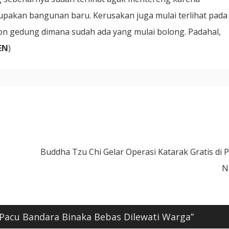
pakan bangunan baru. Kerusakan juga mulai terlihat pada
on gedung dimana sudah ada yang mulai bolong. Padahal,
EN
)
Buddha Tzu Chi Gelar Operasi Katarak Gratis di 
N
Pacu Bandara Binaka Bebas Dilewati Warga
”