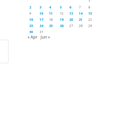
1
2
3
4
5
6
7
8
9
10
11
12
13
14
15
16
17
18
19
20
21
22
23
24
25
26
27
28
29
30
31
« Apr
Jun »