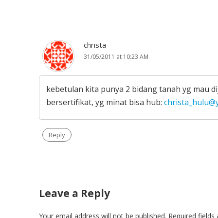
christa
31/05/2011 at 10:23 AM
kebetulan kita punya 2 bidang tanah yg mau di
bersertifikat, yg minat bisa hub:
christa_hulu@
Reply
Leave a Reply
Your email address will not be published.
Required field