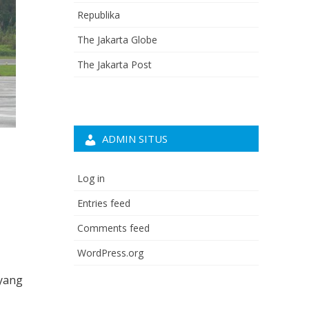
Republika
The Jakarta Globe
The Jakarta Post
ADMIN SITUS
Log in
Entries feed
Comments feed
WordPress.org
 yang