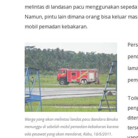
melintas di landasan pacu menggunakan sepeda
Namun, pintu lain dimana orang bisa keluar masu
mobil pemadan kebakaran.
Pers
pend
lama
pem
Toil
peng
dite
Warga yang akan melintasi landas pacu Bandara Binaka
menunggu di sebelah mobil pemadam kebakaran karena
ters
ada pesawat yang akan mendarat, Rabu, 18/5/2011.
yang