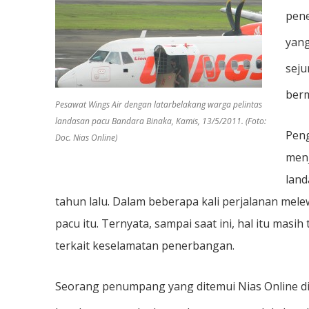
pene
yan
seju
berm
Pesawat Wings Air dengan latarbelakang warga pelintas
landasan pacu Bandara Binaka, Kamis, 13/5/2011. (Foto:
Peng
Doc. Nias Online)
menj
land
tahun lalu. Dalam beberapa kali perjalanan melew
pacu itu. Ternyata, sampai saat ini, hal itu masih
terkait keselamatan penerbangan.
Seorang penumpang yang ditemui Nias Online d