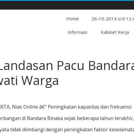
Home
26-10-2014 s/d 12
Informasi
Kabinet Kerja
 Landasan Pacu Bandar
wati Warga
RTA, Nias Online â€“ Peningkatan kapasitas dan frekuensi
rbangan di Bandara Binaka sejak beberapa tahun terakhir,
yata tidak diimbangi dengan peningkatan faktor keselamat