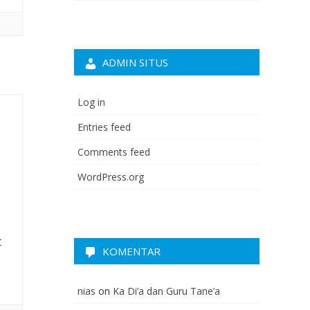
ADMIN SITUS
Log in
Entries feed
Comments feed
WordPress.org
t
KOMENTAR
nias
on
Ka Di’a dan Guru Tane’a