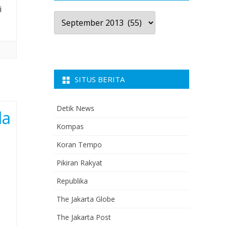
i
Arsip
Berita
SITUS BERITA
Detik News
la
Kompas
Koran Tempo
Pikiran Rakyat
Republika
The Jakarta Globe
The Jakarta Post