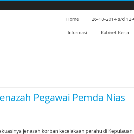
Home
26-10-2014 s/d 12
Informasi
Kabinet Kerja
 Jenazah Pegawai Pemda Nias
kuasinya jenazah korban kecelakaan perahu di Kepulauan