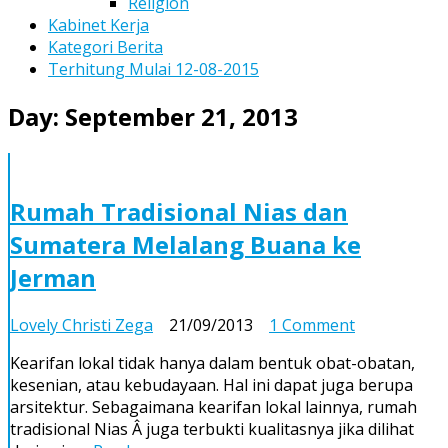
Religion
Kabinet Kerja
Kategori Berita
Terhitung Mulai 12-08-2015
Day:
September 21, 2013
Rumah Tradisional Nias dan
Sumatera Melalang Buana ke
Jerman
on
Lovely Christi Zega
21/09/2013
1 Comment
Rumah
Kearifan lokal tidak hanya dalam bentuk obat-obatan,
Tradisional
kesenian, atau kebudayaan. Hal ini dapat juga berupa
Nias
arsitektur. Sebagaimana kearifan lokal lainnya, rumah
dan
tradisional Nias Â juga terbukti kualitasnya jika dilihat
Sumatera