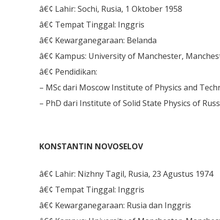
â€¢ Lahir: Sochi, Rusia, 1 Oktober 1958
â€¢ Tempat Tinggal: Inggris
â€¢ Kewarganegaraan: Belanda
â€¢ Kampus: University of Manchester, Manchest
â€¢ Pendidikan:
– MSc dari Moscow Institute of Physics and Tech
– PhD dari Institute of Solid State Physics of Ru
KONSTANTIN NOVOSELOV
â€¢ Lahir: Nizhny Tagil, Rusia, 23 Agustus 1974
â€¢ Tempat Tinggal: Inggris
â€¢ Kewarganegaraan: Rusia dan Inggris