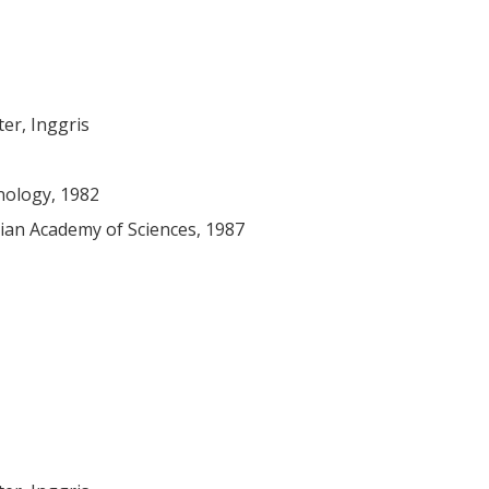
er, Inggris
nology, 1982
ssian Academy of Sciences, 1987