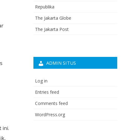
Republika
The Jakarta Globe
ar
The Jakarta Post
as
ADMIN SITUS
Log in
Entries feed
Comments feed
WordPress.org
ini.
ik,