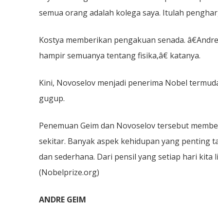
semua orang adalah kolega saya. Itulah penghar
Kostya memberikan pengakuan senada. â€Andre ad
hampir semuanya tentang fisika,â€ katanya.
Kini, Novoselov menjadi penerima Nobel termuda
gugup.
Penemuan Geim dan Novoselov tersebut memberik
sekitar. Banyak aspek kehidupan yang penting ta
dan sederhana. Dari pensil yang setiap hari kita
(Nobelprize.org)
ANDRE GEIM