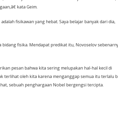
gaan,â€ kata Geim.
alah fisikawan yang hebat. Saya belajar banyak dari dia,
 bidang fisika. Mendapat predikat itu, Novoselov sebenarn
an pesan bahwa kita sering melupakan hal-hal kecil di
k terlihat oleh kita karena menganggap semua itu terlalu b
 lihat, sebuah penghargaan Nobel bergengsi tercipta.