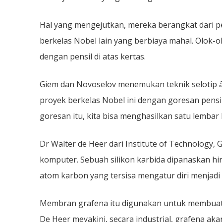
Hal yang mengejutkan, mereka berangkat dari pe
berkelas Nobel lain yang berbiaya mahal. Olo
dengan pensil di atas kertas.
Giem dan Novoselov menemukan teknik selotip â
proyek berkelas Nobel ini dengan goresan pensil 
goresan itu, kita bisa menghasilkan satu lembar 
Dr Walter de Heer dari Institute of Technology
komputer. Sebuah silikon karbida dipanaskan hin
atom karbon yang tersisa mengatur diri menjadi
Membran grafena itu digunakan untuk membuat cip
De Heer meyakini, secara industrial, grafena aka