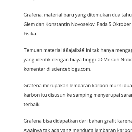
Grafena, material baru yang ditemukan dua tahun 
Giem dan Konstantin Novoselov. Pada 5 Oktobe
Fisika.
Temuan material â€ajaibâ€ ini tak hanya mengag
yang identik dengan biaya tinggi. â€Meraih Nob
komentar di scienceblogs.com.
Grafena merupakan lembaran karbon murni dua d
karbon itu disusun ke samping menyerupai sara
terbaik.
Grafena bisa didapatkan dari bahan grafit karena 
Awalnya tak ada yang menduga lembaran karbon di 