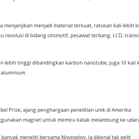
 menjanjikan menjadi material terkuat, ratusan kali lebih k
revolusi di bidang otomotif, pesawat terbang, LCD, transi
n lebih tinggi dibandingkan karbon nanotube, juga 10 kali l
 aluminium.
l Prize, ajang penghargaan penelitian unik di Amerika
enggunakan magnet untuk memicu katak melambung ke udara
banyak meneliti bersama Novoselov. Ia dikenal tak pelit