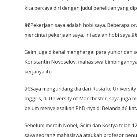
kita percaya diri dengan judul penelitian yang dipi
â€Pekerjaan saya adalah hobi saya. Beberapa o
mencintai pekerjaan saya, ini adalah hobi saya,â€
Geim juga dikenal menghargai para yunior dan s
Konstantin Novoselov, mahasiswa bimbingannya. 
kerjanya itu.
â€Saya mengundang dia dari Rusia ke University 
Inggris, di University of Manchester, saya juga
belum menyelesaikan PhD-nya di Belanda,â€ kat
Sebelum meraih Nobel, Geim dan Kostya telah 12 
saya seorang mahasiswa ataukah profesor penuh,â