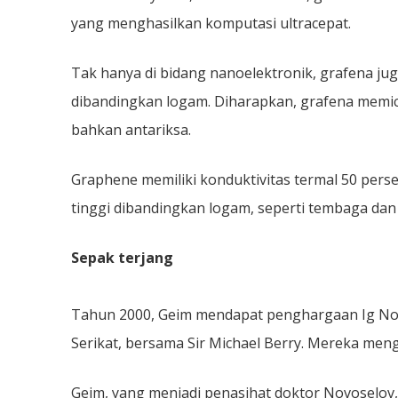
yang menghasilkan komputasi ultracepat.
Tak hanya di bidang nanoelektronik, grafena juga
dibandingkan logam. Diharapkan, grafena memicu 
bahkan antariksa.
Graphene memiliki konduktivitas termal 50 perse
tinggi dibandingkan logam, seperti tembaga dan
Sepak terjang
Tahun 2000, Geim mendapat penghargaan Ig Nobe
Serikat, bersama Sir Michael Berry. Mereka m
Geim, yang menjadi penasihat doktor Novoselov, 