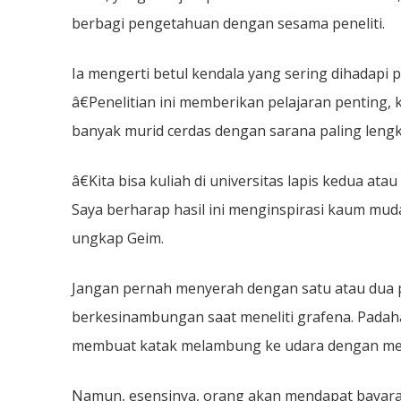
berbagi pengetahuan dengan sesama peneliti.
Ia mengerti betul kendala yang sering dihadapi 
â€Penelitian ini memberikan pelajaran penting,
banyak murid cerdas dengan sarana paling leng
â€Kita bisa kuliah di universitas lapis kedua 
Saya berharap hasil ini menginspirasi kaum muda 
ungkap Geim.
Jangan pernah menyerah dengan satu atau dua p
berkesinambungan saat meneliti grafena. Padah
membuat katak melambung ke udara dengan men
Namun, esensinya, orang akan mendapat bayara