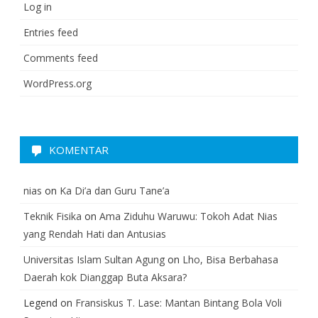
Log in
Entries feed
Comments feed
WordPress.org
KOMENTAR
nias
on
Ka Di’a dan Guru Tane’a
Teknik Fisika
on
Ama Ziduhu Waruwu: Tokoh Adat Nias
yang Rendah Hati dan Antusias
Universitas Islam Sultan Agung
on
Lho, Bisa Berbahasa
Daerah kok Dianggap Buta Aksara?
Legend
on
Fransiskus T. Lase: Mantan Bintang Bola Voli