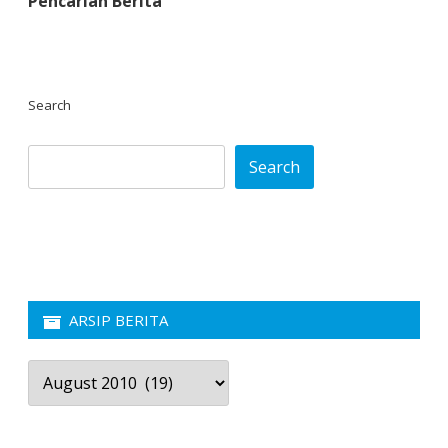
Pencarian Berita
Search
Search
ARSIP BERITA
Arsip
Berita