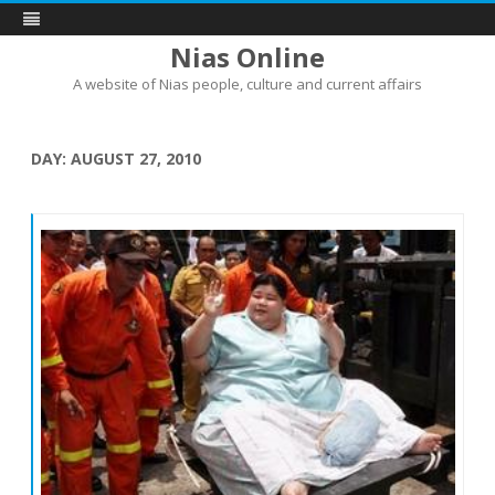
Nias Online
A website of Nias people, culture and current affairs
Skip
to
content
DAY:
AUGUST 27, 2010