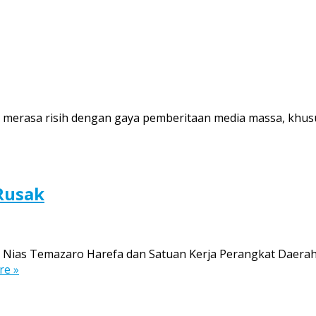
ai merasa risih dengan gaya pemberitaan media massa, khusu
Rusak
ati Nias Temazaro Harefa dan Satuan Kerja Perangkat Dae
re »