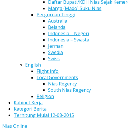
Daftar Bupati/KDH Nias Sejak Keme
Marga (Mado) Suku Nias
Perguruan Tinggi
Australia
Belanda
Indonesia – Negeri
Indonesia – Swasta
Jerman
Swedia
Swiss
English
Flight Info
Local Governments
Nias Regency
South Nias Regency
Religion
Kabinet Kerja
Kategori Berita
Terhitung Mulai 12-08-2015
Nias Online