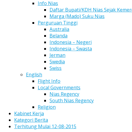
Info Nias
Daftar Bupati/KDH Nias Sejak Keme
Marga (Mado) Suku Nias
Perguruan Tinggi
Australia
Belanda
Indonesia – Negeri
Indonesia – Swasta
Jerman
Swedia
Swiss
English
Flight Info
Local Governments
Nias Regency
South Nias Regency
Religion
Kabinet Kerja
Kategori Berita
Terhitung Mulai 12-08-2015