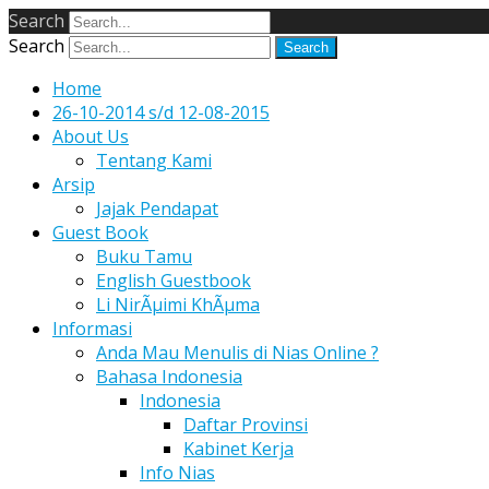
Search
Search
Home
26-10-2014 s/d 12-08-2015
About Us
Tentang Kami
Arsip
Jajak Pendapat
Guest Book
Buku Tamu
English Guestbook
Li NirÃµimi KhÃµma
Informasi
Anda Mau Menulis di Nias Online ?
Bahasa Indonesia
Indonesia
Daftar Provinsi
Kabinet Kerja
Info Nias