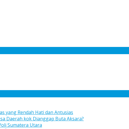
s yang Rendah Hati dan Antusias
asa Daerah kok Dianggap Buta Aksara?
Voli Sumatera Utara