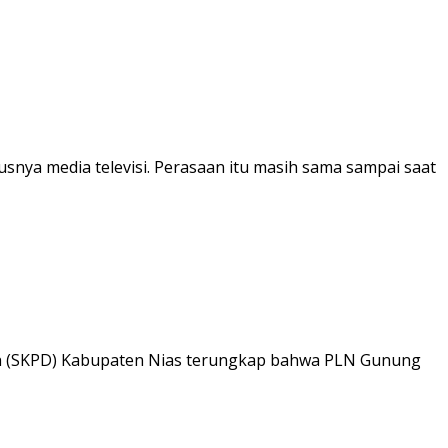
snya media televisi. Perasaan itu masih sama sampai saat
rah (SKPD) Kabupaten Nias terungkap bahwa PLN Gunung