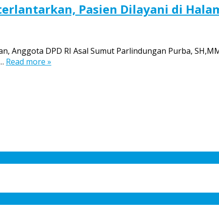
rlantarkan, Pasien Dilayani di Hal
atan, Anggota DPD RI Asal Sumut Parlindungan Purba, SH,
s…
Read more »