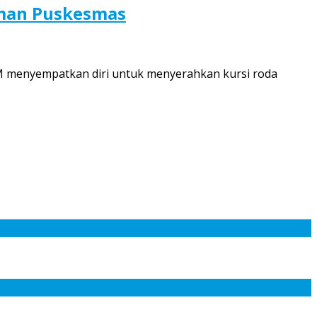
aman Puskesmas
MM menyempatkan diri untuk menyerahkan kursi roda