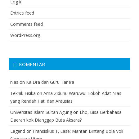
Log in
Entries feed
Comments feed
WordPress.org
KOMENTAR
nias
on
Ka Di’a dan Guru Tane’a
Teknik Fisika
on
Ama Ziduhu Waruwu: Tokoh Adat Nias
yang Rendah Hati dan Antusias
Universitas Islam Sultan Agung
on
Lho, Bisa Berbahasa
Daerah kok Dianggap Buta Aksara?
Legend
on
Fransiskus T. Lase: Mantan Bintang Bola Voli
Sumatera Utara