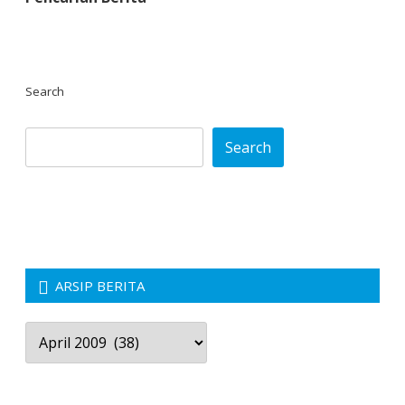
Search
Search
ARSIP BERITA
Arsip
Berita