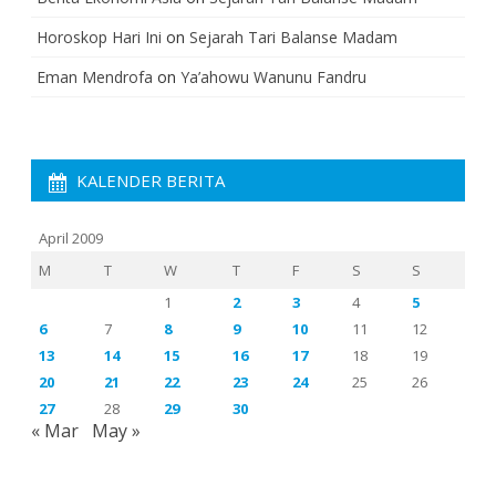
Horoskop Hari Ini
on
Sejarah Tari Balanse Madam
Eman Mendrofa
on
Ya’ahowu Wanunu Fandru
KALENDER BERITA
April 2009
M
T
W
T
F
S
S
1
2
3
4
5
6
7
8
9
10
11
12
13
14
15
16
17
18
19
20
21
22
23
24
25
26
27
28
29
30
« Mar
May »