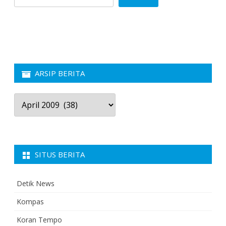
ARSIP BERITA
Arsip
Berita
SITUS BERITA
Detik News
Kompas
Koran Tempo