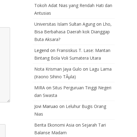
Tokoh Adat Nias yang Rendah Hati dan
Antusias
Universitas Islam Sultan Agung
on
Lho,
Bisa Berbahasa Daerah kok Dianggap
Buta Aksara?
Legend
on
Fransiskus T. Lase: Mantan
Bintang Bola Voli Sumatera Utara
Nota Krisman Jaya Gulo
on
Lagu Lama
(Iraono Sihino TÃµla)
MIRA
on
Situs Perguruan Tinggi Negeri
dan Swasta
Jovi Maruao
on
Leluhur Bugis Orang
Nias
Berita Ekonomi Asia
on
Sejarah Tari
Balanse Madam