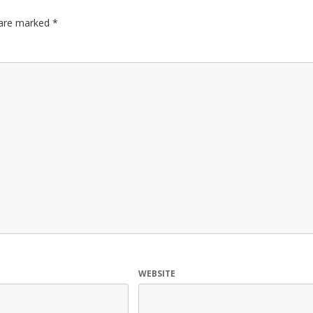
s are marked
*
WEBSITE