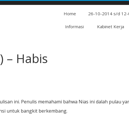
Home
26-10-2014 s/d 12
Informasi
Kabinet Kerja
) – Habis
tulisan ini. Penulis memahami bahwa Nias ini dalah pulau ya
nsi untuk bangkit berkembang.