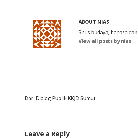
ABOUT NIAS
Situs budaya, bahasa dan
View all posts by nias
→
Post
Dari Dialog Publik KKJD Sumut
navigation
Leave a Reply