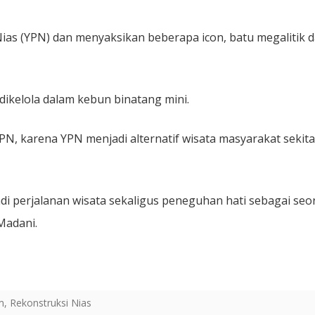
ias (YPN) dan menyaksikan beberapa icon, batu megalitik 
dikelola dalam kebun binatang mini.
PN, karena YPN menjadi alternatif wisata masyarakat sekita
adi perjalanan wisata sekaligus peneguhan hati sebagai se
Madani.
m
,
Rekonstruksi Nias