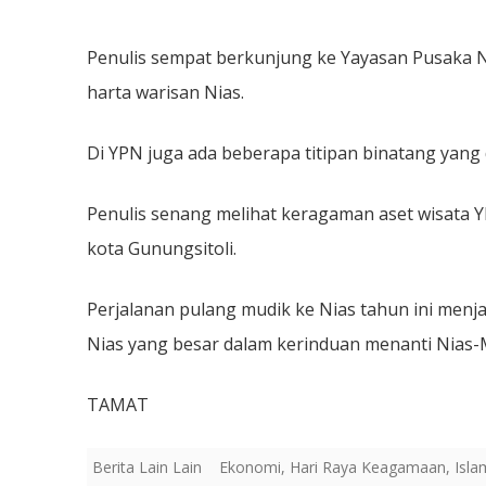
Penulis sempat berkunjung ke Yayasan Pusaka N
harta warisan Nias.
Di YPN juga ada beberapa titipan binatang yang 
Penulis senang melihat keragaman aset wisata Y
kota Gunungsitoli.
Perjalanan pulang mudik ke Nias tahun ini menj
Nias yang besar dalam kerinduan menanti Nias-
TAMAT
Berita Lain Lain
Ekonomi
,
Hari Raya Keagamaan
,
Isla