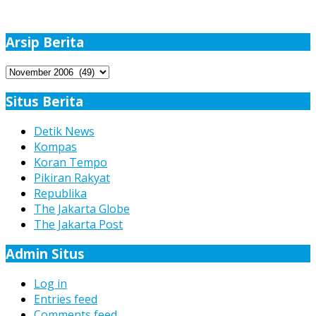
Arsip Berita
Arsip
Berita
Situs Berita
Detik News
Kompas
Koran Tempo
Pikiran Rakyat
Republika
The Jakarta Globe
The Jakarta Post
Admin Situs
Log in
Entries feed
Comments feed