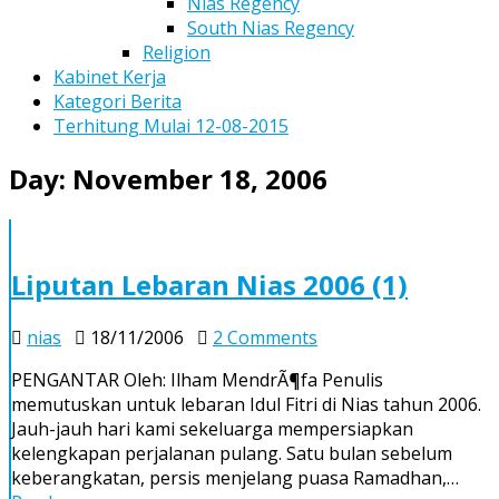
Nias Regency
South Nias Regency
Religion
Kabinet Kerja
Kategori Berita
Terhitung Mulai 12-08-2015
Day:
November 18, 2006
Liputan Lebaran Nias 2006 (1)
on
nias
18/11/2006
2 Comments
Liputan
PENGANTAR Oleh: Ilham MendrÃ¶fa Penulis
Lebaran
memutuskan untuk lebaran Idul Fitri di Nias tahun 2006.
Nias
Jauh-jauh hari kami sekeluarga mempersiapkan
2006
kelengkapan perjalanan pulang. Satu bulan sebelum
(1)
keberangkatan, persis menjelang puasa Ramadhan,…