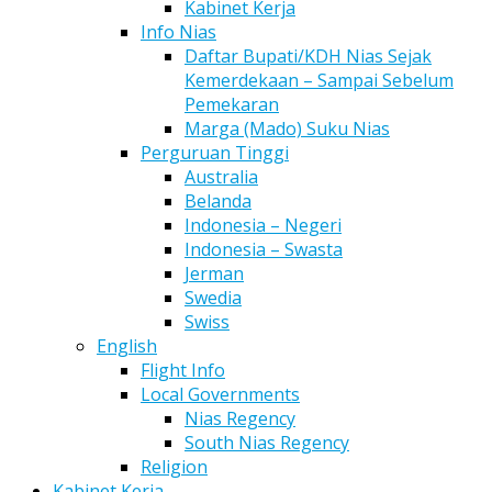
Kabinet Kerja
Info Nias
Daftar Bupati/KDH Nias Sejak
Kemerdekaan – Sampai Sebelum
Pemekaran
Marga (Mado) Suku Nias
Perguruan Tinggi
Australia
Belanda
Indonesia – Negeri
Indonesia – Swasta
Jerman
Swedia
Swiss
English
Flight Info
Local Governments
Nias Regency
South Nias Regency
Religion
Kabinet Kerja