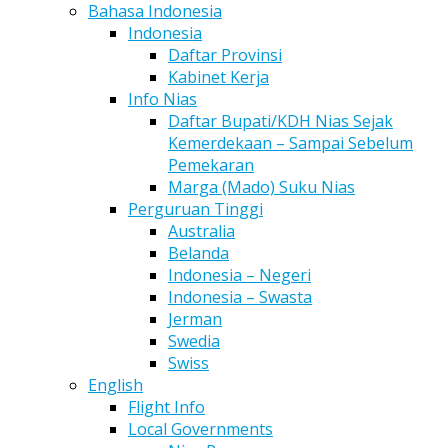
Bahasa Indonesia
Indonesia
Daftar Provinsi
Kabinet Kerja
Info Nias
Daftar Bupati/KDH Nias Sejak
Kemerdekaan – Sampai Sebelum
Pemekaran
Marga (Mado) Suku Nias
Perguruan Tinggi
Australia
Belanda
Indonesia – Negeri
Indonesia – Swasta
Jerman
Swedia
Swiss
English
Flight Info
Local Governments