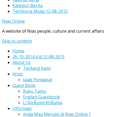
Kategori Berita
Terhitung Mulai 12-08-2015
Nias Online
A website of Nias people, culture and current affairs
Skip to content
Home
26-10-2014 s/d 12-08-2015
About Us
Tentang Kami
Arsip
Jajak Pendapat
Guest Book
Buku Tamu
English Guestbook
Li NirÃµimi KhÃµma
Informasi
Anda Mau Menulis di Nias Online ?