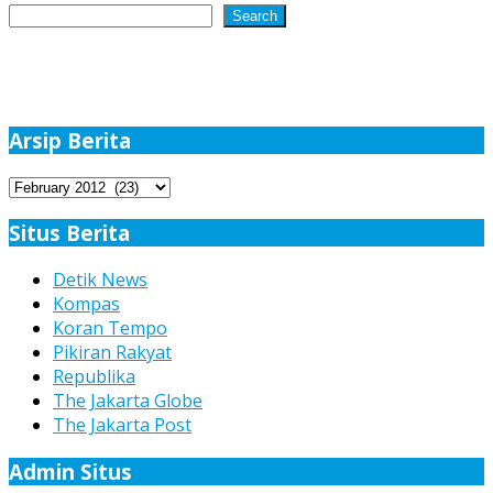
Search
Arsip Berita
Arsip
Berita
Situs Berita
Detik News
Kompas
Koran Tempo
Pikiran Rakyat
Republika
The Jakarta Globe
The Jakarta Post
Admin Situs