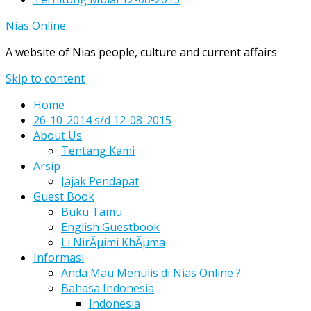
Nias Online
A website of Nias people, culture and current affairs
Skip to content
Home
26-10-2014 s/d 12-08-2015
About Us
Tentang Kami
Arsip
Jajak Pendapat
Guest Book
Buku Tamu
English Guestbook
Li NirÃµimi KhÃµma
Informasi
Anda Mau Menulis di Nias Online ?
Bahasa Indonesia
Indonesia