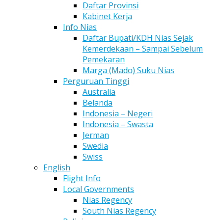
Daftar Provinsi
Kabinet Kerja
Info Nias
Daftar Bupati/KDH Nias Sejak
Kemerdekaan – Sampai Sebelum
Pemekaran
Marga (Mado) Suku Nias
Perguruan Tinggi
Australia
Belanda
Indonesia – Negeri
Indonesia – Swasta
Jerman
Swedia
Swiss
English
Flight Info
Local Governments
Nias Regency
South Nias Regency