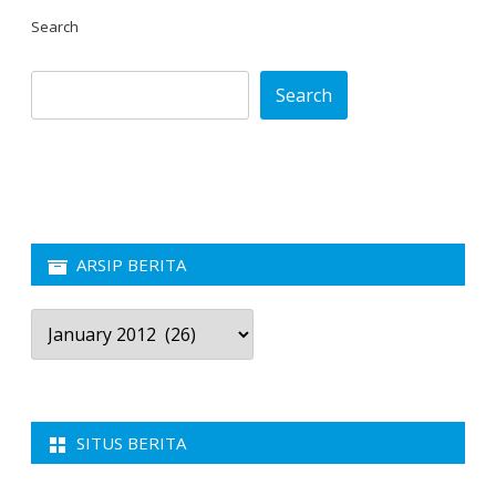
Search
Search
ARSIP BERITA
Arsip
Berita
SITUS BERITA