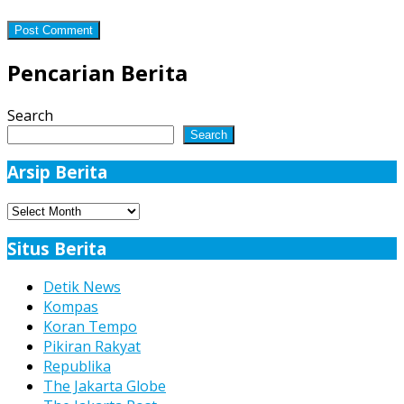
Pencarian Berita
Search
Search
Arsip Berita
Arsip
Berita
Situs Berita
Detik News
Kompas
Koran Tempo
Pikiran Rakyat
Republika
The Jakarta Globe