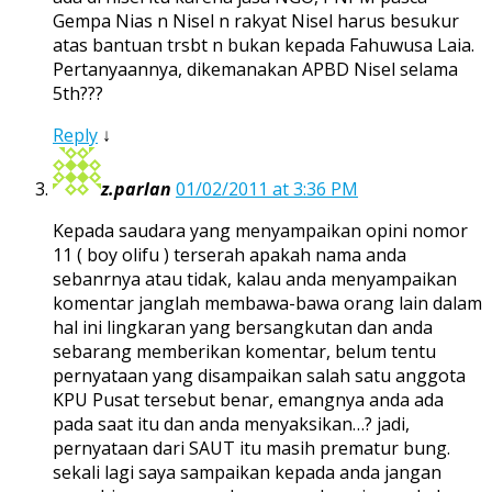
Gempa Nias n Nisel n rakyat Nisel harus besukur
atas bantuan trsbt n bukan kepada Fahuwusa Laia.
Pertanyaannya, dikemanakan APBD Nisel selama
5th???
Reply
↓
z.parlan
01/02/2011 at 3:36 PM
Kepada saudara yang menyampaikan opini nomor
11 ( boy olifu ) terserah apakah nama anda
sebanrnya atau tidak, kalau anda menyampaikan
komentar janglah membawa-bawa orang lain dalam
hal ini lingkaran yang bersangkutan dan anda
sebarang memberikan komentar, belum tentu
pernyataan yang disampaikan salah satu anggota
KPU Pusat tersebut benar, emangnya anda ada
pada saat itu dan anda menyaksikan…? jadi,
pernyataan dari SAUT itu masih prematur bung.
sekali lagi saya sampaikan kepada anda jangan