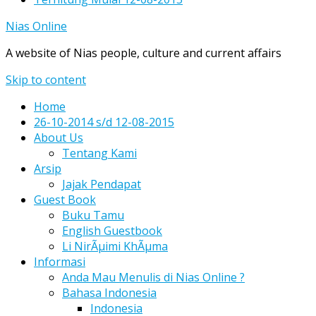
Nias Online
A website of Nias people, culture and current affairs
Skip to content
Home
26-10-2014 s/d 12-08-2015
About Us
Tentang Kami
Arsip
Jajak Pendapat
Guest Book
Buku Tamu
English Guestbook
Li NirÃµimi KhÃµma
Informasi
Anda Mau Menulis di Nias Online ?
Bahasa Indonesia
Indonesia