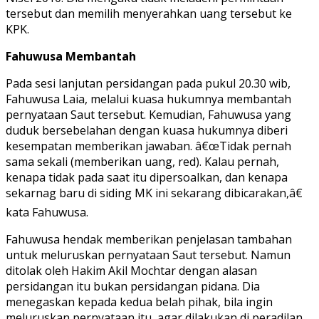
tersebut dan memilih menyerahkan uang tersebut ke
KPK.
Fahuwusa Membantah
Pada sesi lanjutan persidangan pada pukul 20.30 wib,
Fahuwusa Laia, melalui kuasa hukumnya membantah
pernyataan Saut tersebut. Kemudian, Fahuwusa yang
duduk bersebelahan dengan kuasa hukumnya diberi
kesempatan memberikan jawaban. â€œTidak pernah
sama sekali (memberikan uang, red). Kalau pernah,
kenapa tidak pada saat itu dipersoalkan, dan kenapa
sekarnag baru di siding MK ini sekarang dibicarakan,â€
kata Fahuwusa.
Fahuwusa hendak memberikan penjelasan tambahan
untuk meluruskan pernyataan Saut tersebut. Namun
ditolak oleh Hakim Akil Mochtar dengan alasan
persidangan itu bukan persidangan pidana. Dia
menegaskan kepada kedua belah pihak, bila ingin
meluruskan pernyataan itu, agar dilakukan di peradilan