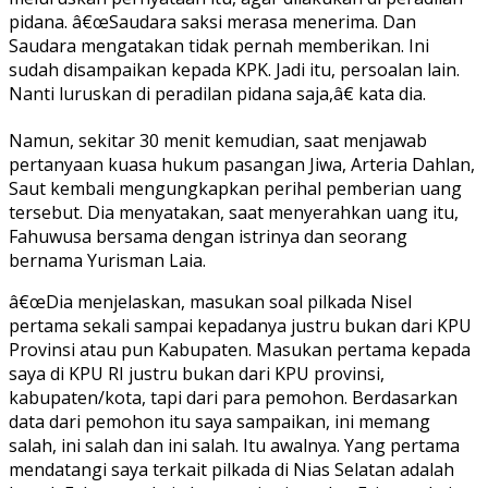
pidana. â€œSaudara saksi merasa menerima. Dan
Saudara mengatakan tidak pernah memberikan. Ini
sudah disampaikan kepada KPK. Jadi itu, persoalan lain.
Nanti luruskan di peradilan pidana saja,â€ kata dia.
Namun, sekitar 30 menit kemudian, saat menjawab
pertanyaan kuasa hukum pasangan Jiwa, Arteria Dahlan,
Saut kembali mengungkapkan perihal pemberian uang
tersebut. Dia menyatakan, saat menyerahkan uang itu,
Fahuwusa bersama dengan istrinya dan seorang
bernama Yurisman Laia.
â€œDia menjelaskan, masukan soal pilkada Nisel
pertama sekali sampai kepadanya justru bukan dari KPU
Provinsi atau pun Kabupaten. Masukan pertama kepada
saya di KPU RI justru bukan dari KPU provinsi,
kabupaten/kota, tapi dari para pemohon. Berdasarkan
data dari pemohon itu saya sampaikan, ini memang
salah, ini salah dan ini salah. Itu awalnya. Yang pertama
mendatangi saya terkait pilkada di Nias Selatan adalah