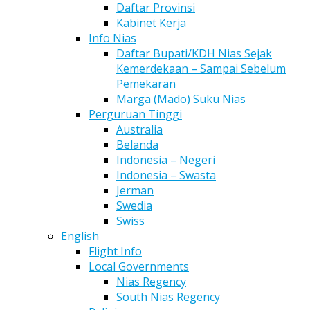
Daftar Provinsi
Kabinet Kerja
Info Nias
Daftar Bupati/KDH Nias Sejak
Kemerdekaan – Sampai Sebelum
Pemekaran
Marga (Mado) Suku Nias
Perguruan Tinggi
Australia
Belanda
Indonesia – Negeri
Indonesia – Swasta
Jerman
Swedia
Swiss
English
Flight Info
Local Governments
Nias Regency
South Nias Regency