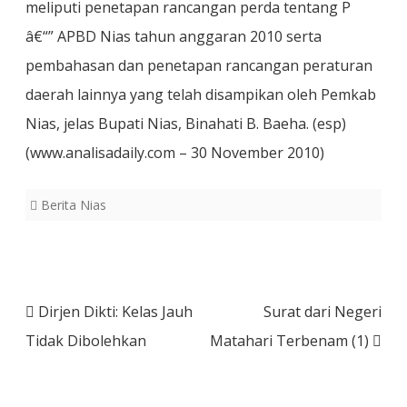
meliputi penetapan rancangan perda tentang P
â€“” APBD Nias tahun anggaran 2010 serta
pembahasan dan penetapan rancangan peraturan
daerah lainnya yang telah disampikan oleh Pemkab
Nias, jelas Bupati Nias, Binahati B. Baeha. (esp)
(www.analisadaily.com – 30 November 2010)
Berita Nias
Post
Dirjen Dikti: Kelas Jauh
Surat dari Negeri
navigation
Tidak Dibolehkan
Matahari Terbenam (1)