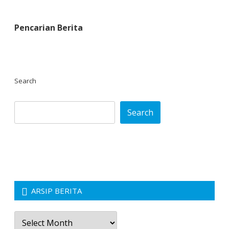
Pencarian Berita
Search
Search
ARSIP BERITA
Arsip
Berita