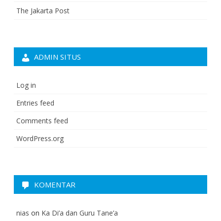
The Jakarta Post
ADMIN SITUS
Log in
Entries feed
Comments feed
WordPress.org
KOMENTAR
nias
on
Ka Di’a dan Guru Tane’a