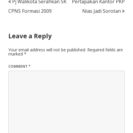
Post
Pj Walikota Serahkan SK
Pertapakan Kantor PKP
navigation
CPNS Formasi 2009
Nias Jadi Sorotan
Leave a Reply
Your email address will not be published.
Required fields are
marked
*
COMMENT
*