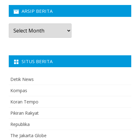
ARSIP BERITA
Arsip
Berita
SITUS BERITA
Detik News
Kompas
Koran Tempo
Pikiran Rakyat
Republika
The Jakarta Globe