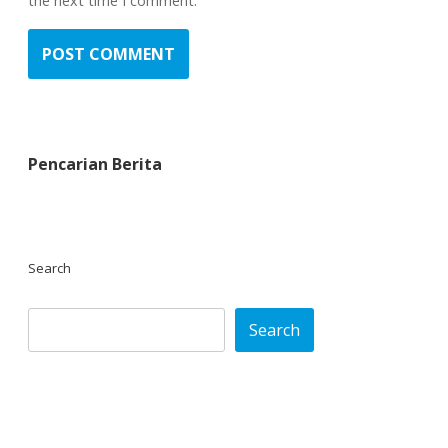
the next time I comment.
Pencarian Berita
Search
Search